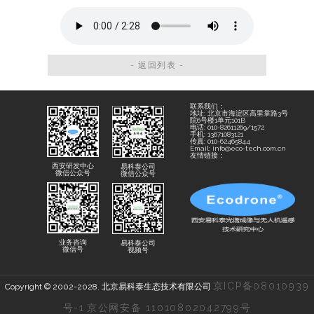
- 返回列表 -
联系我们：
地址: 北京市海淀区高里掌路3号
院6号楼1单元101B
电话: 010-82611269/1572
手机: 13671083121
传真: 010-62465844
Email: info@eco-tech.com.cn
友情链接：
西安研发中心
易科泰公司
微信公众号
微信公众号
业务咨询
易科泰公司
微信号
视频号
京ICP备08010939
Copyright © 2002-2028. 北京易科泰生态技术有限公司
号-1
京公网安备 11010802042799号