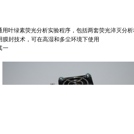
叶绿素荧光分析实验程序，包括两套荧光淬灭分析程序、3
用膜封技术，可在高湿和多尘环境下使用
选其一