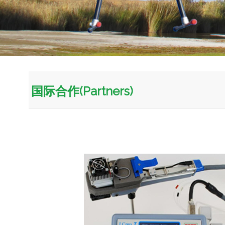
国际合作(Partners)