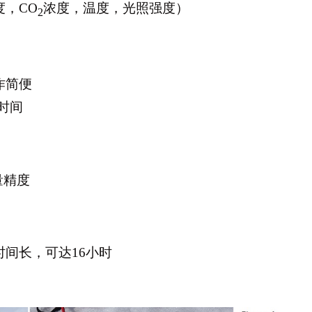
，CO
浓度，温度，光照强度）
2
作简便
时间
量精度
间长，可达16小时