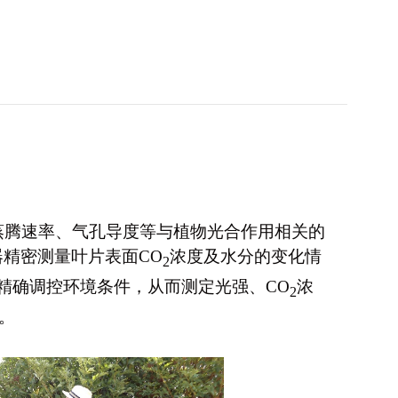
蒸腾速率、气孔导度等与植物光合作用相关的
精密测量叶片表面CO
浓度及水分的变化情
2
精确调控环境条件，从而测定光强、CO
浓
2
。