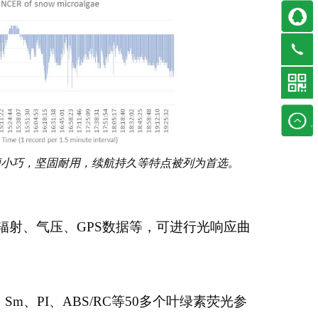
轻便小巧，坚固耐用，续航持久等特点被列为首选。
辐射、气压、GPS数据等，可进行光响应曲
、Sm、PI、ABS/RC等50多个叶绿素荧光参