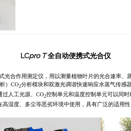
LC
pro
T
全自动便携式光合仪
式光合作用测定仪，用以测量植物叶片的光合速率、
析）CO
分析模块和双激光调谐快速响应水蒸气传感器
2
通过人工光源、CO
控制单元和温度控制单元可以同时
2
在高湿度、多尘等恶劣环境中使用，具有广泛的适用性