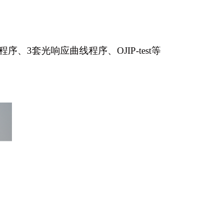
套光响应曲线程序、OJIP-test等