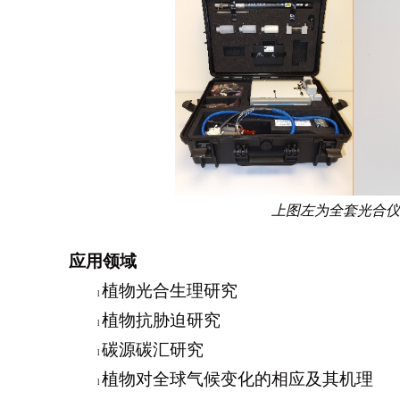
上图左为全套光合仪
应用领域
植物光合生理研究
l
植物抗胁迫研究
l
碳源碳汇研究
l
植物对全球气候变化的相应及其机理
l