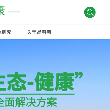
 —
验研究
关于易科泰