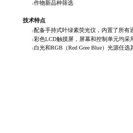
作物新品种筛选
l
技术特点
配备手持式叶绿素荧光仪，内置了所有通用
l
彩色LCD触摸屏，屏幕和控制单元均采
l
白光和RGB（Red Gree Blue）光源任
l