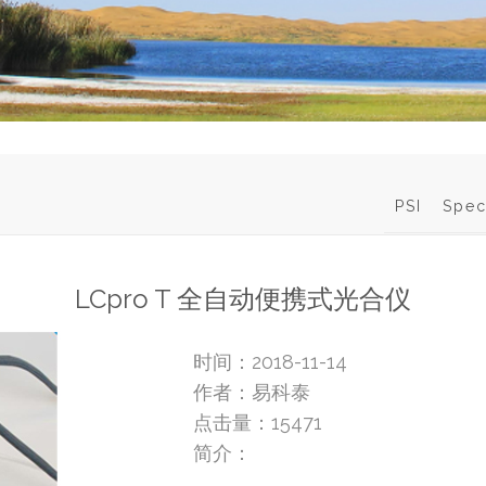
PSI
Spec
LCpro T 全自动便携式光合仪
时间：2018-11-14
作者：易科泰
点击量：
15471
简介：