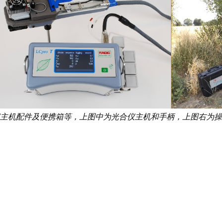
主机配件及便携箱等，上图中为光合仪主机和手柄，上图右为操