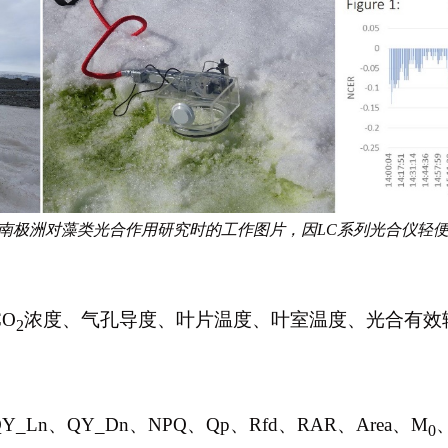
博士在南极洲对藻类光合作用研究时的工作图片，因LC系列光合仪
O
浓度、气孔导度、叶片温度、叶室温度、光合有效
2
Y_Ln、QY_Dn、NPQ、Qp、Rfd、RAR、Area、M
0