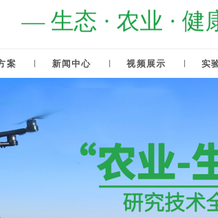
— 生态 · 农业 · 健康
方案
新闻中心
视频展示
实