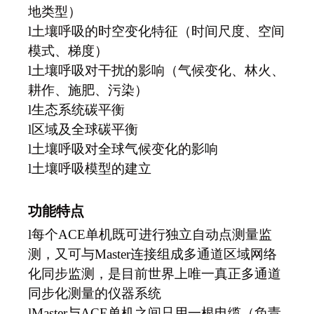
地类型）
l
土壤呼吸的时空变化特征（时间尺度、空间
模式、梯度）
l
土壤呼吸对干扰的影响（气候变化、林火、
耕作、施肥、污染）
l
生态系统碳平衡
l
区域及全球碳平衡
l
土壤呼吸对全球气候变化的影响
l
土壤呼吸模型的建立
功能特点
l
每个ACE单机既可进行独立自动点测量监
测，又可与Master连接组成多通道区域网络
化同步监测，是目前世界上唯一真正多通道
同步化测量的仪器系统
l
Master
与ACE单机之间只用一根电缆（负责