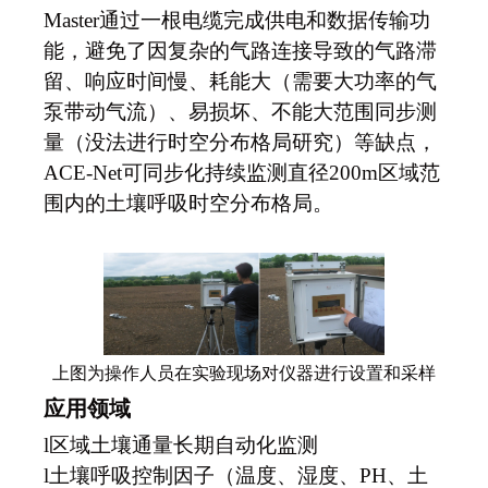
Master通过一根电缆完成供电和数据传输功
能，避免了因复杂的气路连接导致的气路滞
留、响应时间慢、耗能大（需要大功率的气
泵带动气流）、易损坏、不能大范围同步测
量（没法进行时空分布格局研究）等缺点，
ACE-Net可同步化持续监测直径200m区域范
围内的土壤呼吸时空分布格局。
上图为操作人员在实验现场对仪器进行设置和采样
应用领域
l
区域土壤通量长期自动化监测
l
土壤呼吸控制因子（温度、湿度、PH、土