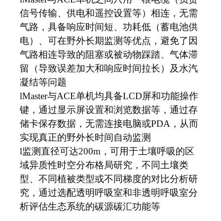
信号传输、供电和遥控设置等）相连，无需
气路，具备响应时间短、功耗低（蓄电池供
电）、可在野外长期监测等优点，避免了因
气路相连导致的阻塞或被动物踩踏、气体滞
留（导致误差加大和响应时间拉长）及水汽
凝结等问题
l
Master
与ACE单机均具备LCD屏和功能操作
键，通过显示屏设置和浏览数据等，通过存
储卡保存数据，无需连接电脑或PDA，从而
实现真正的野外长时间自动监测
l
监测直径可达200m，可用于土壤呼吸的区
域异质性时空分布格局研究，不同土壤类
型、不同植被类型或不同梯度的对比分析研
究，通过选配透明呼吸室和非透明呼吸室分
析评估生态系统的碳源碳汇功能等