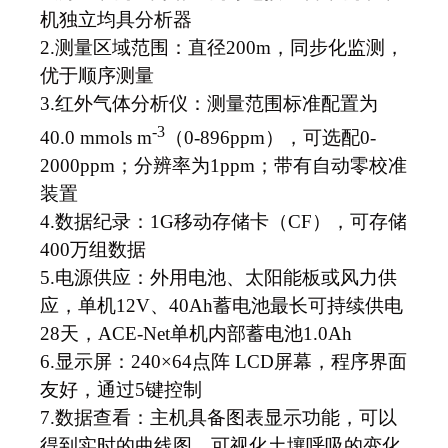
机独立均具分析器
2.
测量区域范围：直径200m，同步化监测，
优于顺序测量
3.
红外气体分析仪：测量范围标准配置为
-3
40.0 mmols m
（0-896ppm），可选配0-
2000ppm；分辨率为1ppm；带有自动零校准
装置
4.
数据纪录：1G移动存储卡（CF），可存储
400万组数据
5.
电源供应：外用电池、太阳能板或风力供
应，单机12V、40Ah蓄电池最长可持续供电
28天，ACE-Net单机内部蓄电池1.0Ah
6.
显示屏：240×64点阵 LCD屏幕，程序界面
友好，通过5键控制
7.
数据查看：主机具备图表显示功能，可以
得到实时的曲线图，可视化土壤呼吸的变化