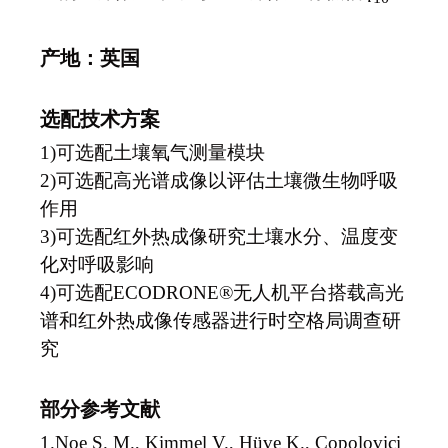
产地：
英国
选配技术方案
1)
可选配土壤氧气测量模块
2)
可选配高光谱成像以评估土壤微生物呼吸
作用
3)
可选配红外热成像研究土壤水分、温度变
化对呼吸影响
4)
可选配ECODRONE®无人机平台搭载高光
谱和红外热成像传感器进行时空格局调查研
究
部分参考文献
1.
Noe S. M., Kimmel V., Hüve K., Copolovici