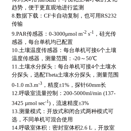
趋势，便于更直观地进行监测
8.
数据下载：CF卡自动复制，也可用RS232
传输
-2
-1
9.
PAR
传感器：0-3000μmol m
s
，硅光传
感器，每台单机均已配置
10.
土壤温度传感器：每台单机可接6个土壤
温度传感器，测量范围：-20～50℃
11.
土壤水分探头：每台单机可接4个土壤水
分探头，选配Theta土壤水分探头，测量范围
-3
0-1.0 m3.m
，精度±1%，探针60mm长
12.
呼吸室流量控制：200-5000ml/min (137-
-1
3425 µmol sec
)，流速精度±3%
13.
测量模式：开放式和闭合式两种模式可
选，不同单机可混合使用
14.
呼吸室体积：密封室体积2.6 L，开放室