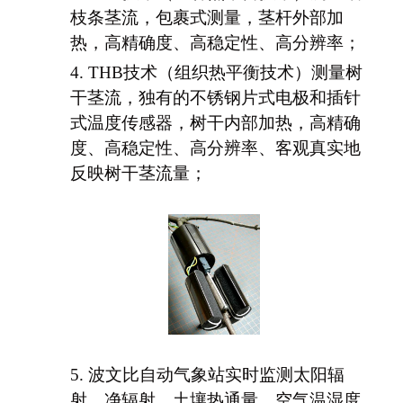
枝条茎流，包裹式测量，茎杆外部加
热，高精确度、高稳定性、高分辨率；
4.
THB技术（组织热平衡技术）测量树
干茎流，独有的不锈钢片式电极和插针
式温度传感器，树干内部加热，高精确
度、高稳定性、高分辨率、客观真实地
反映树干茎流量；
5.
波文比自动气象站实时监测太阳辐
射、净辐射、土壤热通量、空气温湿度