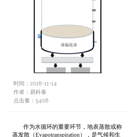
时间：2018-11-14
作者：易科泰
点击量：
5408
作为水循环的重要环节，地表蒸散或称
蒸发散（
Evapotranspiration），是气候和生