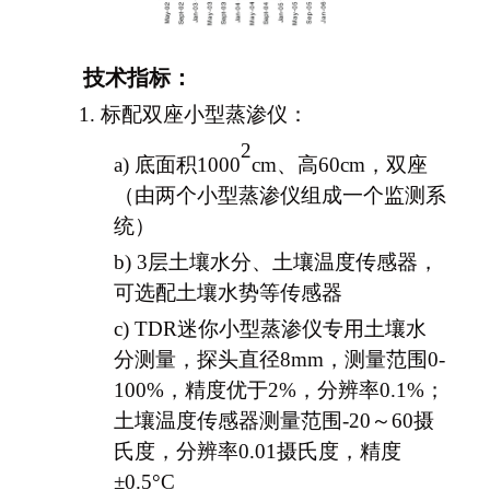
技术指标：
1.
标配双座小型蒸渗仪：
2
a)
底面积
1000
cm、高60cm，双座
（由两个小型蒸渗仪组成一个监测系
统）
b)
3层土壤水分、土壤温度传感器，
可选配土壤水势等传感器
c)
TDR迷你小型蒸渗仪专用土壤水
分测量，探头直径8mm，测量范围0-
100%，精度优于2%，分辨率0.1%；
土壤温度传感器测量范围
-
20～60摄
氏度，分辨率0.01摄氏度，精度
±
0.5
°
C