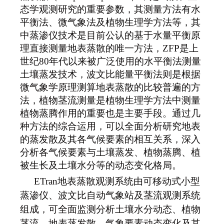
态学观测研究的重要参数，其测量方法有水
平衡法、微气象法及植物生理学方法等，其
中蒸渗仪技术是目前公认的基于水量平衡原
理直接测量地表蒸散的唯一方法，ZFP是上
世纪80年代以来被广泛使用的水平衡法测量
土壤蒸发技术，波文比能量平衡法则是根据
微气象学原理测算地表蒸散的比较普遍的方
法，植物茎流测量是植物生理学方法中测量
植物蒸腾作用的重要也是主要手段。通过几
种方法的综合运用，可以全面分析研究地表
的蒸发散及其各气候要素的相互关系，深入
分析各气候要素与土壤蒸发、植物蒸腾、植
被生长及土壤水分等的动态变化格局。
ETran地表蒸散观测系统由可移动式小型
蒸渗仪、波文比自动气象站及茎流观测系统
组成，可全面监测分析土壤水分动态、植物
茎流、地表蒸发散、气象要素动态变化及其