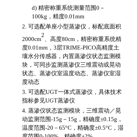
d)
精密称重系统测量范围
0－
100kg，精度0.01mm
2.
可选配单座小型蒸渗仪，标配底面积
2
2000cm
、高度
80cm，精密称重系统精
度0.01mm，3层TRIME-PICO高精度土
壤水分传感器，内置蒸渗仪状态监测模
块，可同步监测蒸渗仪三维震动或晃动
状态、蒸渗仪室温度动态、蒸渗仪室湿
度动态
3.
可选配
UGT一体式蒸渗仪，具体技术
指标参见UGT蒸渗仪
4.
蒸渗仪状态监测模块，三维震动／晃
动监测范围
-15g
－
15g，精确度±0.15g，
温度范围
-20
－
65°C，精确度±0.5°C，湿
度范围0-100%，精确度±2%