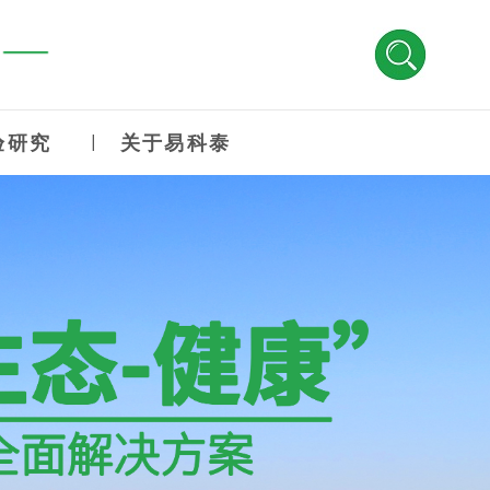
康 —
验研究
关于易科泰