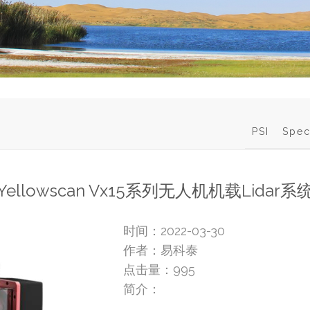
PSI
Spec
Yellowscan Vx15系列无人机机载Lidar系
时间：2022-03-30
作者：易科泰
点击量：
995
简介：