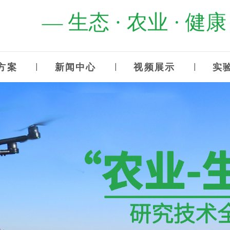
— 生态 · 农业 · 健
方案
新闻中心
视频展示
实