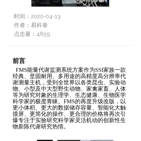
时间：2020-04-13
作者：易科泰
点击量：
4859
前言
FMS能量代谢监测系统方案作为SSI家族一款
经典、坚固耐用、多用途的高精度高分辨率代
谢测量主机，受到全世界以各类昆虫、实验动
物、小型及中大型野生动物、家禽家畜、人体
等为研究对象的生理学、生态健康、生物医学
科学家的极度青睐。FMS的再度升级改版，以
更小体积、更大的数据储存容量、智能化大触
摸屏、更简化的操作、更合理的价格将再次引
爆专注于实验研究科学家灵活机动的创新性生
物新陈代谢研究热情。