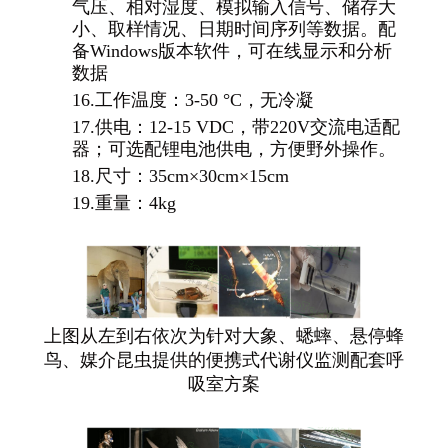
气压、相对湿度、模拟输入信号、储存大
小、取样情况、日期时间序列等数据。配
备Windows版本软件，可在线显示和分析
数据
16.
工作温度：3-50 °C，无冷凝
17.
供电：12-15 VDC，带220V交流电适配
器；可选配锂电池供电，方便野外操作。
18.
尺寸：35cm×30cm×15cm
19.
重量：4kg
上图从左到右依次为针对大象、蟋蟀、悬停蜂
鸟、媒介昆虫提供的便携式代谢仪监测配套呼
吸室方案