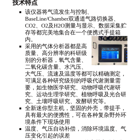
技术特点
该仪器将气流发生与控制、
BaseLine/Chamber双通道气路切换器、
CO2、O2及H2O测量与显示、数据采集贮
存等都完美地集合在一个便携式手提箱
内。
采用的气体分析器都是高
质量、高分辨率的科研级
别的分析器，氧气含量、
二氧化碳含量、水汽压、
大气压、流速及温度等都可以精确测定，
可满足各种研究级别的呼吸代谢测量需
要，如生物医学研究、动物呼吸代谢研
究、运动生理学研究、植物呼吸及光合研
究、土壤呼吸研究、发酵研究等。
全新迷你型主机，坚固的外壳，带提手，
具有最大的便携性，可在各种复杂野外环
境条件下现场使用
温度、气压自动补偿，消除环境温度、气
压变化引起的误差