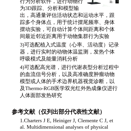
行为分析软件，进行动物行
为3D跟踪、分析和模型输
出，高通量评估活动状态和运动水平，跟
踪多个身体点，用于统计摆尾频率、身体
摆动实验，可自动计算个体间距离和个体
间最近邻近距离用于动物集群行为实验
3)可选配植入式温度（心率、活动度）记录
器，进行实时的动物体温监测，发热个体
呼吸模式及能量消耗分析
4)可选配高光谱，进行代谢表型分析过程中
的血流信号分析，以及高准确度肿瘤动物
模型或人体的手术边界机器视觉诊断，以
及Thermo-RGB医学双光红外热成像仪进行
人体面部发热研究
参考文献（仅列出部分代表性文献）
1.
Charters J E, Heiniger J, Clemente C J, et
al. Multidimensional analyses of physical