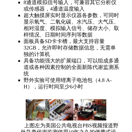
8
通道模拟信号输入，可兼容其它分析仪
或传感器，4通道温度输入
超大触摸屏实时显示仪器各参数，可同时
显示氧气、二氧化碳、水汽压、大气压、
相对湿度、模拟输入信号、储存大小、取
样情况、日期时间序列等数据
面板具备SD卡卡槽，最大支持容量
32GB，允许即时存储数据信息，无需单
独的计算机
具备功能强大的扩展端口，可以组成多通
道或各种因素控制的全面新陈代谢监测系
统
野外实验可使用锂离子电池包（4.8 A-
H），运行时间至少6小时
上图左为美国公共电视台PBS视频报道野