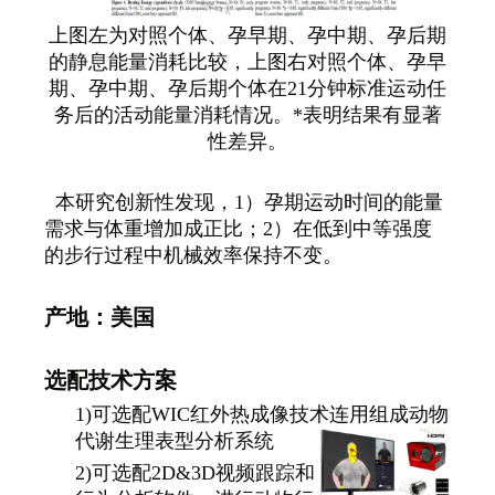
上图左为对照个体、孕早期、孕中期、孕后期
的静息能量消耗比较，上图右对照个体、孕早
期、孕中期、孕后期个体在21分钟标准运动任
务后的活动能量消耗情况。*表明结果有显著
性差异。
本研究创新性发现，1）孕期运动时间的能量
需求与体重增加成正比；2）在低到中等强度
的步行过程中机械效率保持不变。
产地：美国
选配技术方案
1)可选配WIC红外热成像技术连用组成动物
代谢生理表型分析系统
2)可选配2D&3D视频跟踪和