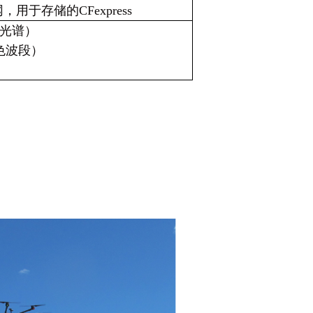
网，用于存储的CFexpress
（多光谱）
（全色波段）