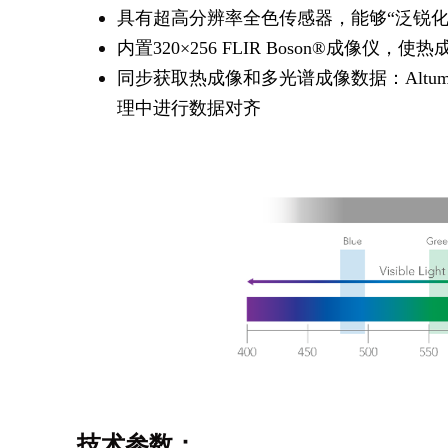
具有超高分辨率全色传感器，能够“泛锐化
内置320×256 FLIR Boson®成像
同步获取热成像和多光谱成像数据：Altum
理中进行数据对齐
技术参数：