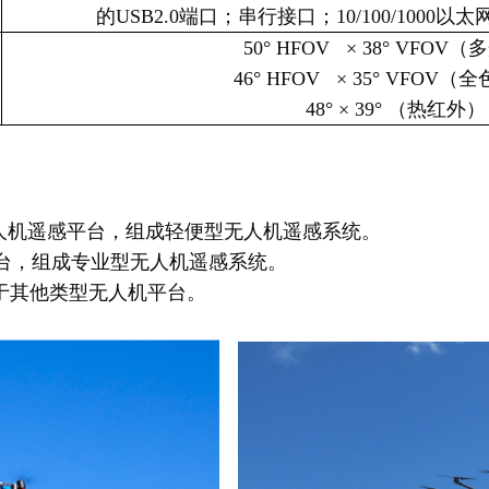
的USB2.0端口；串行接口；10/100/1000以太
50
° HFOV × 38° VFOV
46
° HFOV × 35° VFOV
48
° × 39° （热红外）
4 Pro无人机遥感平台，组成轻便型无人机遥感系统。
遥感平台，组成专业型无人机遥感系统。
载于其他类型无人机平台。