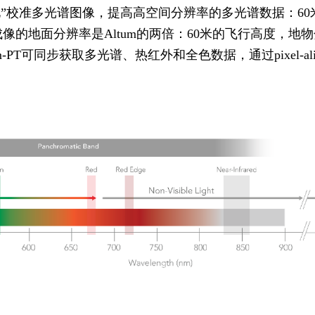
”校准多光谱图像，提高高空间分辨率的多光谱数据：60米
仪，使热成像的地面分辨率是Altum的两倍：60米的飞行高度，地物
-PT可同步获取多光谱、热红外和全色数据，通过pixel-a