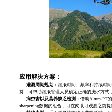
应用解决方案：
灌溉周期规划
：
灌溉时间、频率和持续时间
持，可帮助灌溉管理人员确定正确的浇水方式
病虫害以及营养缺乏检测：
借助Altum
sharpening数据的组合，可在肉眼可观测