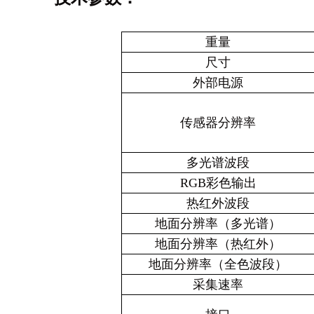
重量
尺寸
外部电源
传感器分辨率
多光谱波段
RGB
彩色输出
热红外波段
地面分辨率（多光谱）
地面分辨率（热红外）
地面分辨率（全色波段）
采集速率