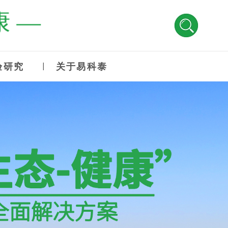
 —
验研究
关于易科泰