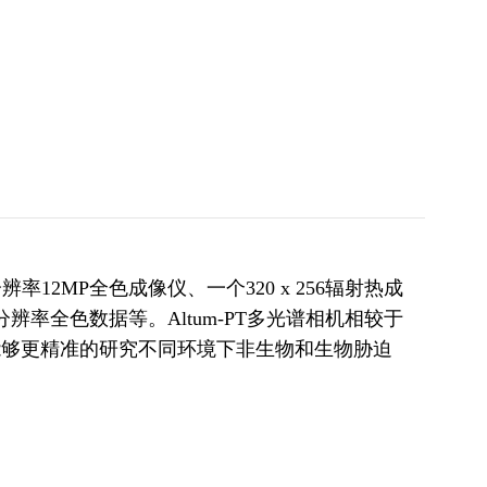
MP全色成像仪、一个320 x 256辐射热成
率全色数据等。Altum-PT多光谱相机相较于
能够更精准的研究不同环境下非生物和生物胁迫