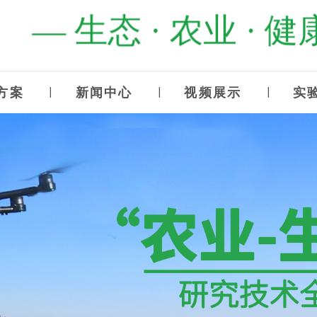
— 生态 · 农业 · 健康
方案
新闻中心
视频展示
实