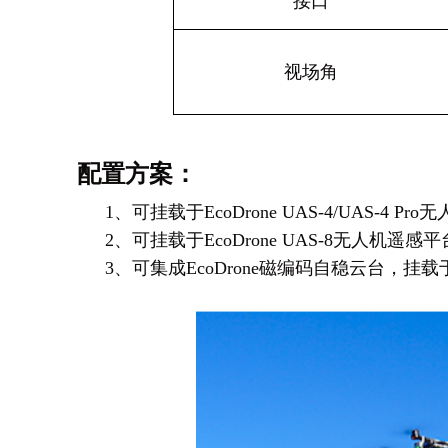
接口
视场角
配置方案：
1
、可挂载于EcoDrone UAS-4/UAS-
2
、可挂载于EcoDrone UAS-8无人机
3
、可集成EcoDrone磁编码自稳云台，挂