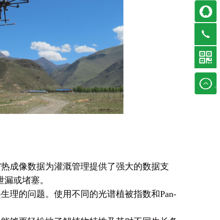
PT热成像数据为灌溉管理提供了强大的数据支
泄漏或堵塞。
层生理的问题。使用不同的光谱植被指数和Pan-