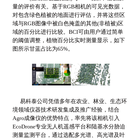
量的评价有关。基于RGB相机的可见光数据，
对包含绿色植被的地面进行评估，并将这些区
域与RGB图像中被白色掩盖的其他(非植被)区
域的百分比进行比较。BCI可由用户通过简单
的阈值调整，植物百分比实时测量显示，如下
图所示甘蓝占比为65%。
易科泰公司凭借多年在农业、林业、生态环
境领域仪器技术研发集成及推广经验，结合
Agro成像仪的优势特点，率先将该相机引入
EcoDrone专业无人机遥感平台和陆基水分胁迫
测量监测平台，通过选配多光谱、高光谱及叶