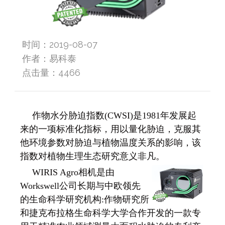
时间：2019-08-07
作者：易科泰
点击量：
4466
作物水分胁迫指数(CWSI)是1981年发展起
来的一项标准化指标，用以量化胁迫，克服其
他环境参数对胁迫与植物温度关系的影响，该
指数对植物生理生态研究意义非凡。
WIRIS Agro相机是由
Workswell公司长期与中欧领先
的生命科学研究机构:作物研究所
和捷克布拉格生命科学大学合作开发的一款专