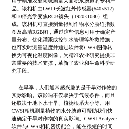
用于精准农业领域测量大面积水胁迫的专利产
品。该相机由LWIR长波红外传感器(640×512)
和10倍光学变焦RGB镜头（1920×1080）组
成。该相机可直接测量得到作物水分胁迫指数
图及高清RGB图，通过这些信息可用于确定产
量分布、优化灌溉或控制水管理等补救措施，
也可实时测量温度并通过软件将CWSI图像转
换为可视化温度图像，为精准农业研究提供非
常重要的技术支撑，革新了农业和生命科学研
究手段。
在旱季，人们通常感兴趣的是干旱对作物的
实际影响。该影响不仅取决于气候条件，而且
还取决于地下水干旱、植物根系大小等。用
CWSI相机测量植物的水分胁迫可帮助我们快
速确定干旱对作物的真实影响。CWSI Analyzer
软件与CWSI相机密切配合，能在很短的时间