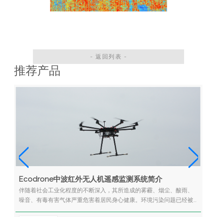
- 返回列表 -
推荐产品
Ecodrone中波红外无人机遥感监测系统简介
伴随着社会工业化程度的不断深入，其所造成的雾霾、烟尘、酸雨、
噪音、有毒有害气体严重危害着居民身心健康。环境污染问题已经被
国家和全社会所重视，有效地预防和治理迫在眉睫。