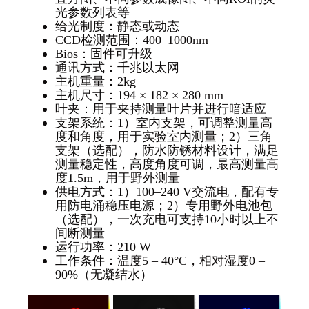
光参数列表等
给光制度：静态或动态
CCD检测范围：400–1000nm
Bios：固件可升级
通讯方式：千兆以太网
主机重量：2kg
主机尺寸：194 × 182 × 280 mm
叶夹：用于夹持测量叶片并进行暗适应
支架系统：1）室内支架，可调整测量高
度和角度，用于实验室内测量；2）三角
支架（选配），防水防锈材料设计，满足
测量稳定性，高度角度可调，最高测量高
度1.5m，用于野外测量
供电方式：1）100–240 V交流电，配有专
用防电涌稳压电源；2）专用野外电池包
（选配），一次充电可支持10小时以上不
间断测量
运行功率：210 W
工作条件：温度5 – 40°C，相对湿度0 –
90%（无凝结水）