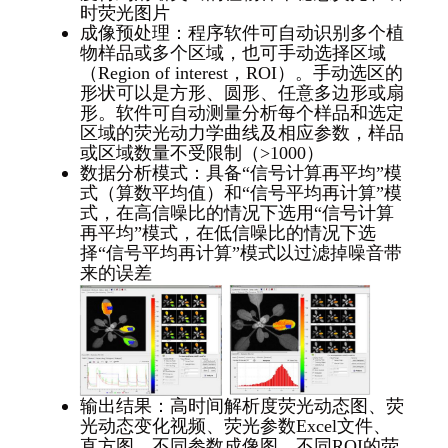
时荧光图片
成像预处理：程序软件可自动识别多个植
物样品或多个区域，也可手动选择区域
（Region of interest，ROI）。手动选区的
形状可以是方形、圆形、任意多边形或扇
形。软件可自动测量分析每个样品和选定
区域的荧光动力学曲线及相应参数，样品
或区域数量不受限制（>1000）
数据分析模式：具备“信号计算再平均”模
式（算数平均值）和“信号平均再计算”模
式，在高信噪比的情况下选用“信号计算
再平均”模式，在低信噪比的情况下选
择“信号平均再计算”模式以过滤掉噪音带
来的误差
输出结果：高时间解析度荧光动态图、荧
光动态变化视频、荧光参数Excel文件、
直方图、不同参数成像图、不同ROI的荧