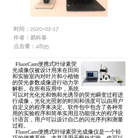
时间：2020-02-17
作者：易科泰
点击量：
4895
FluorCam便携式叶绿素荧
光成像仪被设计用来在田间
和实验室内对叶片和小植物
的荧光参数成像进行动力学
解析。在所有应用中，系统
可以对光化光和饱和光诱导的荧光瞬变过程进
行成像，光化光照射的时间和强度可以由用户
自定义的程序来决定。软件包中包含了各种常
用的实验程序和简单实用且功能强大的程序设
计语言，用户可以设计自己的闪光序列和测量
过程。
FluorCam便携式叶绿素荧光成像仪是一个轻
巧的便携系统，尤其适用于野外实验，也可以