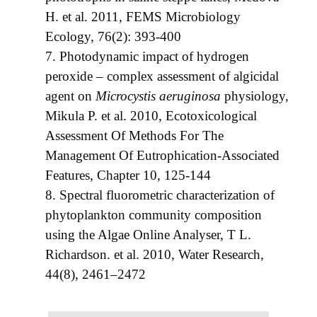
H. et al. 2011, FEMS Microbiology
Ecology, 76(2): 393-400
7.
Photodynamic impact of hydrogen
peroxide – complex assessment of algicidal
agent on
Microcystis aeruginosa
physiology,
Mikula P. et al. 2010, Ecotoxicological
Assessment Of Methods For The
Management Of Eutrophication-Associated
Features, Chapter 10, 125-144
8.
Spectral fluorometric characterization of
phytoplankton community composition
using the Algae Online Analyser, T L.
Richardson. et al. 2010, Water Research,
44(8), 2461–2472