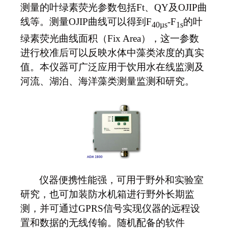
测量的叶绿素荧光参数包括Ft、QY及OJIP曲
线等。测量OJIP曲线可以得到F
-F
的叶
40µs
1s
绿素荧光曲线面积（Fix Area），这一参数
进行校准后可以反映水体中藻类浓度的真实
值。本仪器可广泛应用于饮用水在线监测及
河流、湖泊、海洋藻类测量监测和研究。
仪器便携性能强，可用于野外和实验室
研究，也可加装防水机箱进行野外长期监
测，并可通过GPRS信号实现仪器的远程设
置和数据的无线传输。随机配备的软件