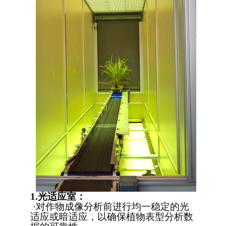
1.光适应室：
·
对作物成像分析前进行均一稳定的光
适应或暗适应，以确保植物表型分析数