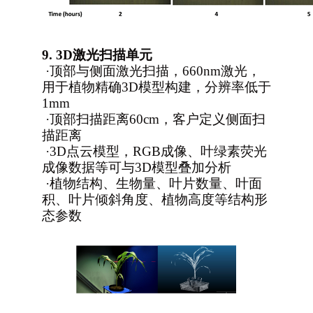
9.
3D
激光扫描单元
·
顶部与侧面激光扫描，660nm激光，
用于植物精确3D模型构建，分辨率低于
1mm
·
顶部扫描距离60cm，客户定义侧面扫
描距离
·
3D
点云模型，RGB成像、叶绿素荧光
成像数据等可与3D模型叠加分析
·
植物结构、生物量、叶片数量、叶面
积、叶片倾斜角度、植物高度等结构形
态参数