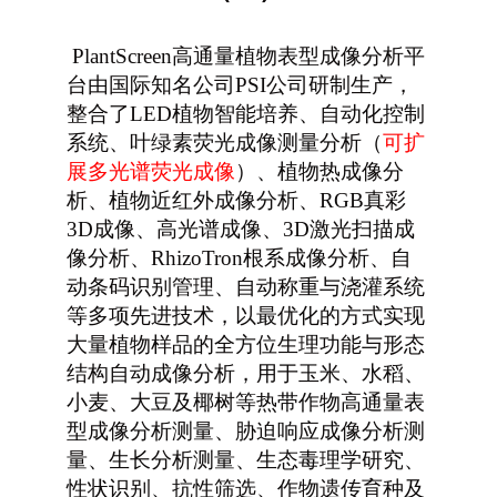
PlantScreen
高通量植物表型成像分析平
台由国际知名公司PSI公司研制生产，
整合了LED植物智能培养、自动化控制
系统、叶绿素荧光成像测量分析（
可扩
展多光谱荧光成像
）、植物热成像分
析、植物近红外成像分析、RGB真彩
3D成像、高光谱成像、3D激光扫描成
像分析、RhizoTron根系成像分析、自
动条码识别管理、自动称重与浇灌系统
等多项先进技术，
以最优化的方式实现
大量植物样品的全方位生理功能与形态
结构自动成像分析，用于玉米、水稻、
小麦、大豆及椰树等热带作物高通量表
型成像分析测量、胁迫响应成像分析测
量、生长分析测量、生态毒理学研究、
性状识别、抗性筛选、作物遗传育种及