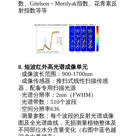
数、Gitelson－Merzlyak指数、花青素反
射指数等等
8.
短波红外高光谱成像单元
·
成像波长范围：900-1700nm
·
成像传感器：推扫式线性扫描传感
器，配备专用扫描光源
·
光谱分辨率：2nm（FWHM）
·
光谱带数：510个波段
·
空间分辨率636
·
测量参数：每个波段的反射光谱成像
图及全光谱曲线，无损测量植物整体及
不同部位水分含量变化（右图中蓝色越