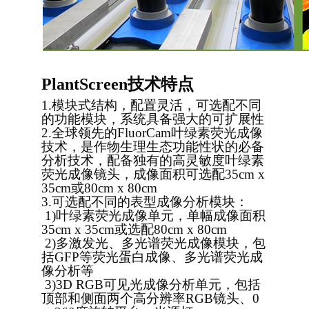
PlantScreen
技术特点
1.
模块式结构，配置灵活，可选配不同
的功能模块，系统具备强大的可扩展性
2.
全球领先的FluorCam叶绿素荧光成像
技术，是作物生理生态功能性状的必备
分析技术，配备独有的高灵敏度叶绿素
荧光成像镜头，成像面积可选配35cm x
35cm或80cm x 80cm
3.
可选配不同的表型成像分析模块：
1)
叶绿素荧光成像单元，单幅成像面积
35cm x 35cm或选配80cm x 80cm
2)
多激发光、多光谱荧光成像模块，包
括GFP等荧光蛋白成像、多光谱荧光成
像分析等
3)
3D RGB
可见光成像分析单元，包括
顶部和侧面两个高分辨率RGB镜头、0