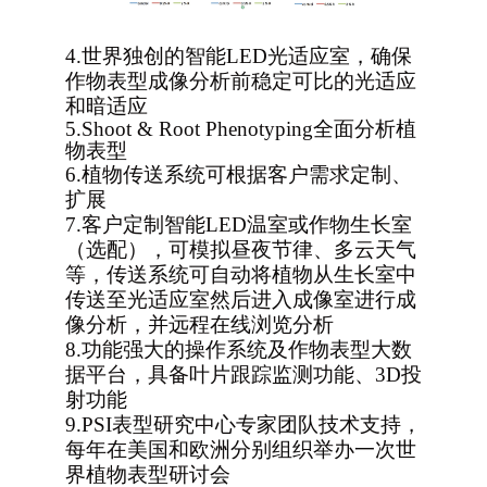
4.
世界独创的智能LED光适应室，确保
作物表型成像分析前稳定可比的光适应
和暗适应
5.
Shoot & Root Phenotyping
全面分析植
物表型
6.
植物传送系统可根据客户需求定制、
扩展
7.
客户定制智能LED温室或作物生长室
（选配），可模拟昼夜节律、多云天气
等，传送系统可自动将植物从生长室中
传送至光适应室然后进入成像室进行成
像分析，并远程在线浏览分析
8.
功能强大的操作系统及作物表型大数
据平台，具备叶片跟踪监测功能、3D投
射功能
9.
PSI
表型研究中心专家团队技术支持，
每年在美国和欧洲分别组织举办一次世
界植物表型研讨会