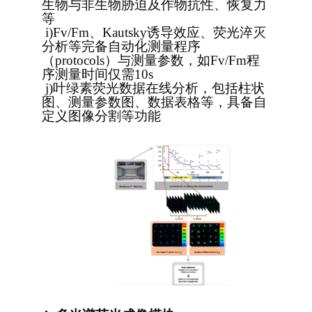
生物与非生物胁迫及作物抗性、恢复力
等
i)
Fv/Fm
、Kautsky诱导效应、荧光淬灭
分析等
完备自动化
测量程序
（protocols）与测量参数，如Fv/Fm程
序测量时间仅需10s
j)
叶绿素荧光数据在线分析，包括柱状
图、测量参数图、数据表格等，具备自
定义图像分割等功能