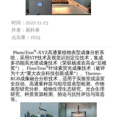
时间：2022-11-23
作者：易科泰
点击量：
1619
®
PhenoTron
-XYZ高通量植物表型成像分析系
统，采用STP技术及视觉识别定位技术，集成
多功能高光谱成像技术（荣获杨凌农高会“后稷
®
奖”）、FluorTron
叶绿素荧光成像技术（被评
为十大“重大农业科技创新成果”）、Thermo-
RGB成像融合分析技术，适用于实验室或温室
全自动、高通量种苗与组培苗表型检测、作物
表型研究分析、植物生理生态研究、光合生理
研究、种质资源检测、胁迫与抗性评估与筛选
等。