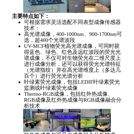
主要特点如下：
可根据需求灵活选配不同表型成像传感器
技术：
高光谱成像，400-1000nm、900-1700nm可
选，超400个光谱波段
UV-MCF植物荧光高光谱成像，可同时获
得蓝色、绿色、红色及远红波段的荧光光
谱成像，不仅可对生物荧光在二维尺度上
进行成像分析，还可以获得荧光光谱特征
（光谱指纹）并在高光谱维度上（多达几
百个）进行荧光光谱分析
叶绿素荧光成像，包括LEDIF叶绿素荧光
监测或叶绿素荧光成像
Thermo-RGB成像，包括红外热成像、
RGB成像及红外热成像与RGB成像融合分
析技术