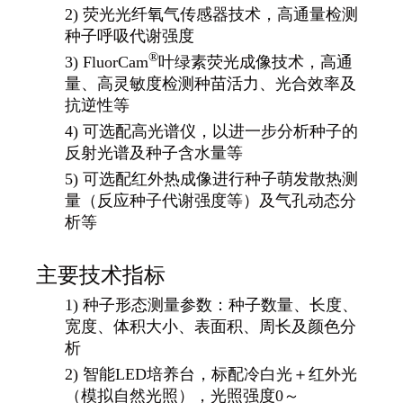
2) 荧光光纤氧气传感器技术，高通量检测
种子呼吸代谢强度
®
3) FluorCam
叶绿素荧光成像技术，高通
量、高灵敏度检测种苗活力、光合效率及
抗逆性等
4) 可选配高光谱仪，以进一步分析种子的
反射光谱及种子含水量等
5) 可选配红外热成像进行种子萌发散热测
量（反应种子代谢强度等）及气孔动态分
析等
主要技术指标
1) 种子形态测量参数：种子数量、长度、
宽度、体积大小、表面积、周长及颜色分
析
2) 智能LED培养台，标配冷白光＋红外光
（模拟自然光照），光照强度0～