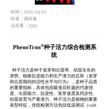
时间：2022-09-01
作者：易科泰
点击量：
2951
®
PhenoTron
种子活力综合检测系
统
种子活力是种子
发芽
和出苗率、幼苗生长的
潜势、植株抗逆能力和生产潜力的总和（发芽
和出苗期间的活性水平与行为），是种子品质
的重要指标，具体包括吸涨后旺盛的代谢强
度、出苗能力、抗逆性、发芽速度及同步性、
幼苗发育与产量潜力。种子活力是植物的重要
表型特征，传统检测方法包括低温测试（
cold