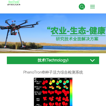
技术(Technology)
PhenoTron®种子活力综合检测系统