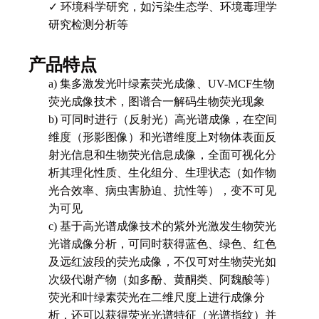
✓
环境科学研究，如污染生态学、环境毒理学
研究检测分析等
产品特点
a)
集多激发光叶绿素荧光成像、UV-MCF生物
荧光成像技术，图谱合一解码生物荧光现象
b)
可同时进行（反射光）高光谱成像，在空间
维度（形影图像）和光谱维度上对物体表面反
射光信息和生物荧光信息成像，全面可视化分
析其理化性质、生化组分、生理状态（如作物
光合效率、病虫害胁迫、抗性等），变不可见
为可见
c)
基于高光谱成像技术的紫外光激发生物荧光
光谱成像分析，可同时获得蓝色、绿色、红色
及远红波段的荧光成像，不仅可对生物荧光如
次级代谢产物（如多酚、黄酮类、阿魏酸等）
荧光和叶绿素荧光在二维尺度上进行成像分
析，还可以获得荧光光谱特征（光谱指纹）并