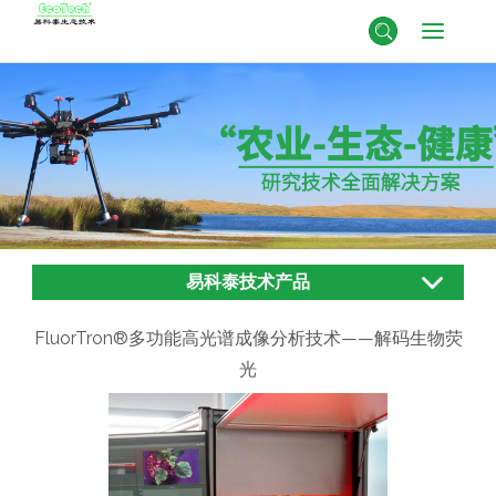
易科泰技术产品
FluorTron®多功能高光谱成像分析技术——解码生物荧
光