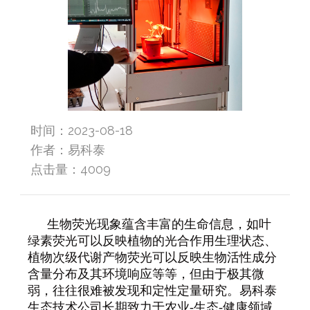
时间：2023-08-18
作者：易科泰
点击量：
4009
生物荧光现象蕴含丰富的生命信息，如叶
绿素荧光可以反映植物的光合作用生理状态、
植物次级代谢产物荧光可以反映生物活性成分
含量分布及其环境响应等等，但由于极其微
弱，往往很难被发现和定性定量研究。易科泰
生态技术公司长期致力于农业
-
生态
-
健康领域