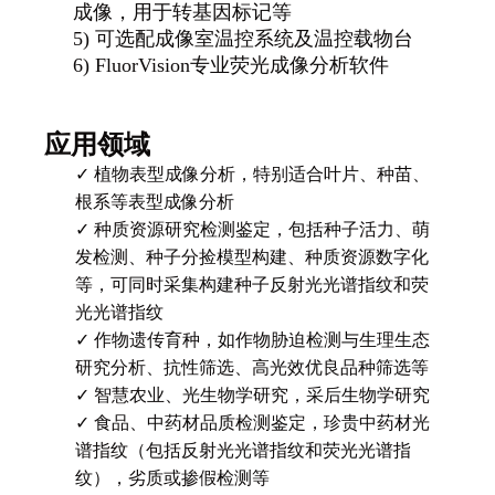
成像，用于转基因标记等
5)
可选配成像室温控系统及温控载物台
6)
FluorVision专业荧光成像分析软件
应用领域
✓
植物表型成像分析，特别适合叶片、种苗、
根系等表型成像分析
✓
种质资源研究检测鉴定，包括种子活力、萌
发检测、种子分捡模型构建、种质资源数字化
等，可同时采集构建种子反射光光谱指纹和荧
光光谱指纹
✓
作物遗传育种，如作物胁迫检测与生理生态
研究分析、抗性筛选、高光效优良品种筛选等
✓
智慧农业、光生物学研究，采后生物学研究
✓
食品、中药材品质检测鉴定，珍贵中药材光
谱指纹（包括反射光光谱指纹和荧光光谱指
纹），劣质或掺假检测等