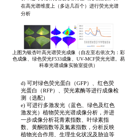
在高光谱维度上（多达几百个）进行荧光光谱
分析
上图为银杏叶高光谱荧光成像（自左至右依次为：彩
色成像、绿色荧光F533成像、UV-MCF荧光光谱。易
科泰光谱成像实验室提供）
d)
可对绿色荧光蛋白（GFP）、红色荧
光蛋白（RFP）、荧光素酶等进行成像检
测（选配）
e)
可进行多激发光（蓝色、绿色及红色
激发光）植物荧光光谱成像分析，并进
一步成像分析花青素指数、叶绿素指
数、黄酮指数等及氮素指数，分析反映
植物光合作用、生理生化状况及胁迫等