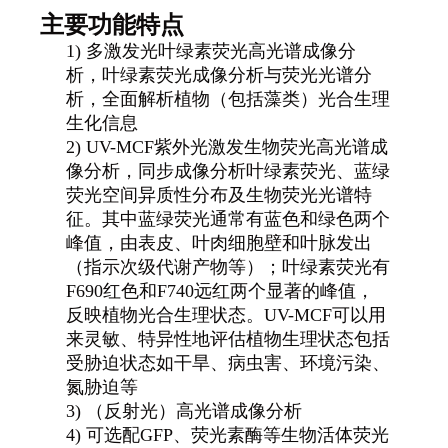
主要功能特点
1)
多激发光叶绿素荧光高光谱成像分
析，叶绿素荧光成像分析与荧光光谱分
析，全面解析植物（包括藻类）光合生理
生化信息
2)
UV-MCF紫外光激发生物荧光高光谱成
像分析，同步成像分析叶绿素荧光、蓝绿
荧光空间异质性分布及生物荧光光谱特
征。其中蓝绿荧光通常有蓝色和绿色两个
峰值，由表皮、叶肉细胞壁和叶脉发出
（指示次级代谢产物等）；叶绿素荧光有
F690红色和F740远红两个显著的峰值，
反映植物光合生理状态。UV-MCF可以用
来灵敏、特异性地评估植物生理状态包括
受胁迫状态如干旱、病虫害、环境污染、
氮胁迫等
3)
（反射光）高光谱成像分析
4)
可选配GFP、荧光素酶等生物活体荧光