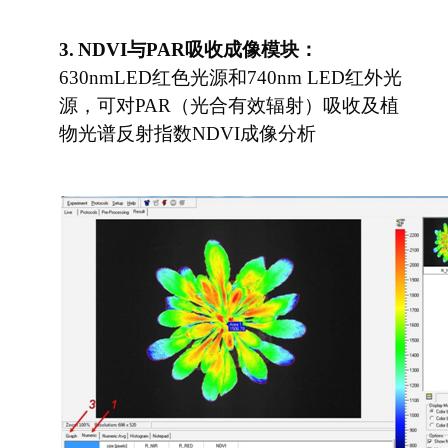
3.
NDVI
与PAR吸收成像模块：
630nmLED红色光源和740nm LED红外光
源，可对PAR（光合有效辐射）吸收及植
物光谱反射指数NDVI成像分析