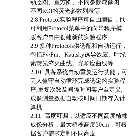
动态图、直方图、不同参数成像图、
不同ROI的荧光参数列表等
2.8
Protocol
实验程序可自由编辑，也
可利用Protocol菜单中的向导程序模
版客户自由创建新的实验程序
2.9
多种Protocols供选配和自动运行，
包括Fv/Fm、Kautsky诱导效应、叶绿
素荧光淬灭曲线、光响应曲线等
2.10
具备系统自动重复运行功能，
可
无人值守自动循环完成选定的实验程
序,重复次数及间隔时间客户自定义,
成像测量数据自动按时间日期存入计
算机
2.11
高度可调，以适应不同高度植株
成像分析，最大植株高度50cm，可根
据客户需求定制不同高度