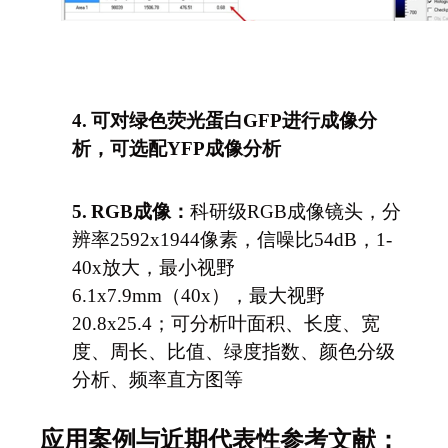
4.
可对绿色荧光蛋白GFP进行成像分
析，可选配YFP成像分析
5.
RGB
成像：
科研级RGB成像镜头，分
辨率2592x1944像素，信噪比54dB，1-
40x放大，最小视野
6.1x7.9mm（40x），最大视野
20.8x25.4；可分析叶面积、长度、宽
度、周长、比值、绿度指数、颜色分级
分析、频率直方图等
应用案例与近期代表性参考文献：