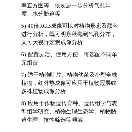
率直方图等，依次进一步分析气孔导
度、水分胁迫等
5)
40
倍RGB成像可以对植物形态及颜色
进行分析，既可明察秋毫到气孔分布，
又可大视野宏观成像分析
6)
配置灵活、使用方便，可选配不同单
元组合
7)
适于植物叶片、植物幼苗及小型全株
植物，红外热成像可应用于植物冠层或
多株植物成像分析
8)
应用于作物遗传育种、遗传组学与表
型组学研究、植物生理生态学、植物胁
迫生理、抗性筛选等领域