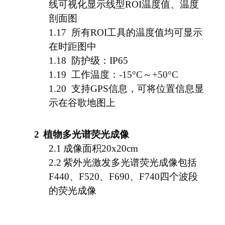
线可视化显示线型ROI温度值、温度
剖面图
1.17
所有ROI工具的温度值均可显示
在时距图中
1.18
防护级：IP65
1.19
工作温度：
-15°C
～+50°C
1.20
支持GPS信息，可将位置信息显
示在谷歌地图上
2
植物多光谱荧光成像
2.1
成像面积20x20cm
2.2
紫外光激发多光谱荧光成像包括
F440、F520、F690、F740四个波段
的荧光成像