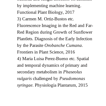
by implementing machine learning.
Functional Plant Biology, 2017
3)
Carmen M. Ortiz-Bustos etc.
Fluorescence Imaging in the Red and Far-
Red Region during Growth of Sunflower
Plantlets. Diagnosis of the Early Infection
by the Parasite
Orobanche Cumana
.
Frontiers in Plant Science, 2016
4)
Maria Luisa Perez-Bueno etc.
Spatial
and temporal dynamics of primary and
secondary metabolism in
Phaseolus
vulgaris
challenged by
Pseudomonas
syringae
. Physiologia Plantarum, 2015