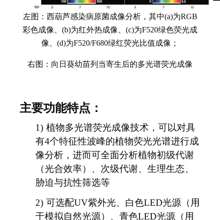
左图：西葫芦感染病原菌成像分析，其中(a)为RGB
彩色成像、(b)为红外热成像、(c)为F520绿色荧光成
像、(d)为F520/F680绿红荧光比值成像；
右图：向日葵幼苗列当寄生后的多光谱荧光成像
主要功能特点：
1)
植物多光谱荧光成像技术，可以对具
有4个特征性波峰的植物荧光光谱进行成
像分析，进而可全面分析植物初级代谢
（光合效率）、次级代谢、生理生态、
胁迫与抗性筛选等
2)
可选配UV紫外光、白色LED光源（用
于模拟自然光源）、青色LED光源（用