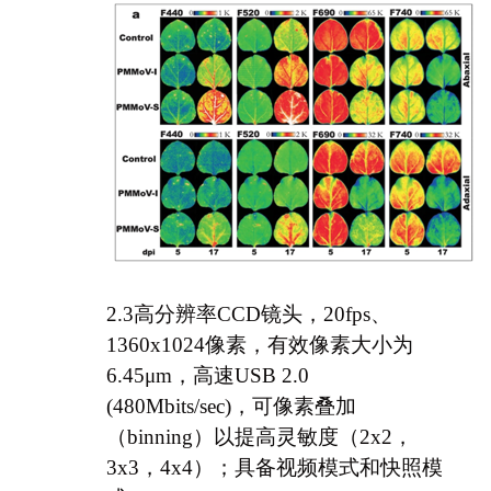
2.3高分辨率CCD镜头，20fps、
1360x1024像素，有效像素大小为
6.45μm
，
高速
USB 2.0
(480Mbits/sec)
，可像素叠加
（binning）以提高灵敏度（2x2，
3x3，4x4）；具备视频模式和快照模