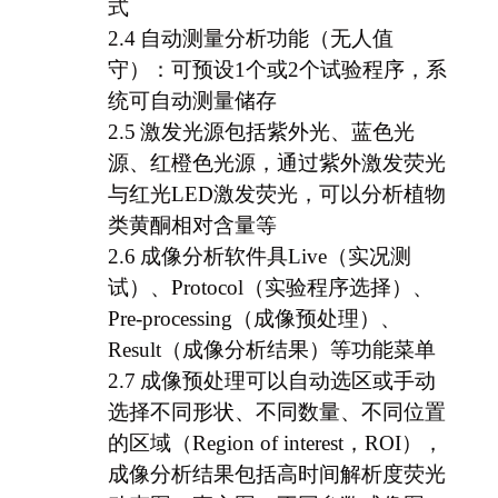
式
2.4
自动测量分析功能（无人值
守）：可预设1个或2个试验程序，系
统可自动测量储存
2.5
激发光源包括紫外光、蓝色光
源、红橙色光源，通过紫外激发荧光
与红光LED激发荧光，可以分析植物
类黄酮相对含量等
2.6
成像分析软件
具Live（实况测
试）、Protocol（实验程序选择）、
Pre-processing（成像预处理）、
Result（成像分析结果）等功能菜单
2.7
成像预处理可以自动选区或手动
选择不同形状、不同数量、不同位置
的区域（Region of interest，ROI），
成像分析结果包括高时间解析度荧光