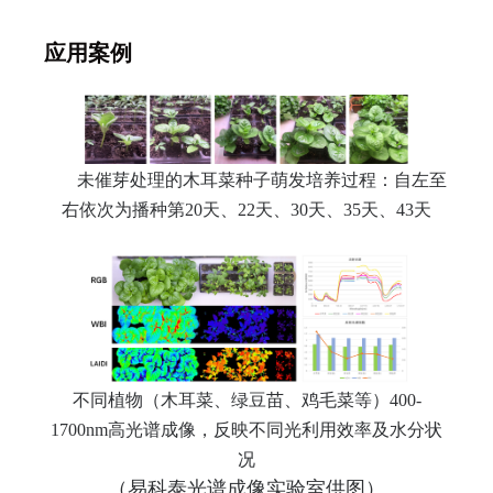
应用案例
未催芽处理的木耳菜种子萌发培养过程：自左至
右依次为播种第20天、22天、30天、35天、43天
不同植物（木耳菜、绿豆苗、鸡毛菜等）400-
1700nm高光谱成像，反映不同光利用效率及水分状
况
（易科泰光谱成像实验室供图）