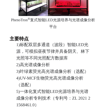
®
PhenoTron
复式智能LED光源培养与光谱成像分析
平台
主要特点
1)
标配双层多通道（波段）智能LED光
源，可模拟昼夜节律并具备阴天、林下
光照等不同光照配方数据库
2)
高光谱成像分析
3)
叶绿素荧光高光谱成像分析（选配）
4)
UV-MCF
生物荧光高光谱成像分析
（选配）
5)
一体化复式智能LED光源培养与光谱
成像分析专利技术（专利号：ZL 2021 2
1568461.0）