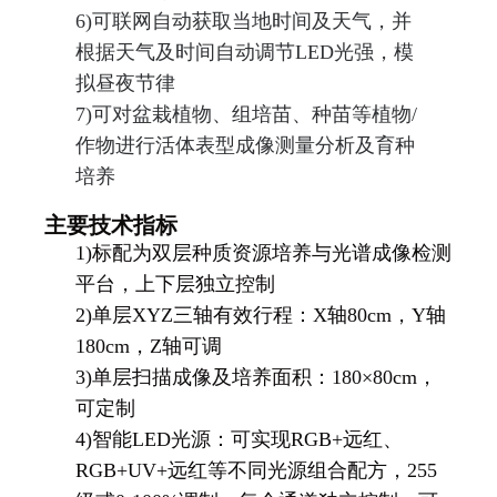
6)
可联网自动获取当地时间及天气，并
根据天气及时间自动调节LED光强，模
拟昼夜节律
7)
可对盆栽植物、组培苗、种苗等植物/
作物进行活体表型成像测量分析及育种
培养
主要技术指标
1)
标配为双层种质资源培养与光谱成像检测
平台，上下层独立控制
2)
单层XYZ三轴有效行程：X轴80cm，Y轴
180cm，Z轴可调
3)
单层扫描成像及培养面积：180×80cm，
可定制
4)
智能LED光源：可实现RGB+远红、
RGB+UV+远红等不同光源组合配方，255