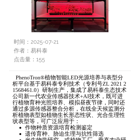
时间：2025-07-21
作者：易科泰
点击量：
155
PhenoTron®植物智能LED光源培养与表型分
析平台基于易科泰专利技术（专利号ZL 2021 2
1568461.0）研制生产，集成了易科泰生态技术
公司新一代农业传感器技术+AI技术，既可进
行植物育种光照培养、模拟昼夜节律，同时还
通过多源传感器整合分析，在线全天候监测分
析植物表型如植物生长形态性状、光合生理性
状表型等，可广泛应用于：
作物种质资源培育检测鉴定
遗传育种、胁迫生理与抗性筛选
光生物学研究，或植物工厂、垂直农业研