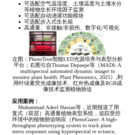
可选配空气温湿度、土壤温度与土壤水分
等植物生长环境因子监测
可选配自动浇灌功能模块
可选配步入式生长箱
高通量、非接触/非损伤、数字化/可视化
左图：PhenoTron智能LED光源培养与表型分析
平台；右图引自Thomas Depaepe等（MADI: A
multispectral automated dynamic imager to
monitor plant health. Plant Phenomics, 2025）,利
用叶绿素荧光成像技术、红外热成像及RGB成
像技术监测植物胁迫
应用案例：
Muhammad Adeel Hassan等，近期报道了用
复式（双层）高通量植物表型系统，追踪受控
环境中的植物胁迫响应（PhenoGazer: A high-
throughput phenotyping system to track plant
stress responses using hyperspectral re ectance,