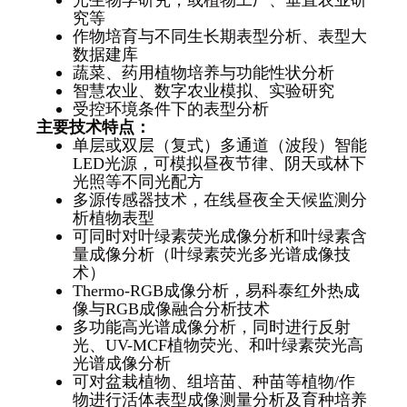
究等
作物培育与不同生长期表型分析、表型大
数据建库
蔬菜、药用植物培养与功能性状分析
智慧农业、数字农业模拟、实验研究
受控环境条件下的表型分析
主要技术特点：
单层或双层（复式）多通道（波段）智能
LED光源，可模拟昼夜节律、阴天或林下
光照等不同光配方
多源传感器技术，在线昼夜全天候监测分
析植物表型
可同时对叶绿素荧光成像分析和叶绿素含
量成像分析（叶绿素荧光多光谱成像技
术）
Thermo-RGB成像分析，易科泰红外热成
像与RGB成像融合分析技术
多功能高光谱成像分析，同时进行反射
光、UV-MCF植物荧光、和叶绿素荧光高
光谱成像分析
可对盆栽植物、组培苗、种苗等植物/作
物进行活体表型成像测量分析及育种培养