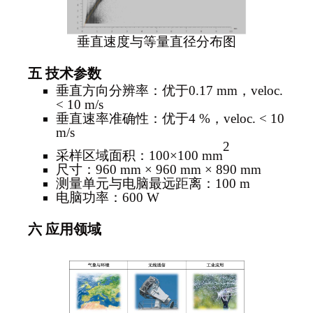
垂直速度与等量直径分布图
五 技术参数
垂直方向分辨率：优于
0.17 mm，veloc.
< 10 m/s
垂直速率准确性：优于
4 %，veloc. < 10
m/s
2
采样区域面积：
100×100 mm
尺寸：
960 mm × 960 mm × 890 mm
测量单元与电脑最远距离：
100 m
电脑功率：
600 W
六
应用领域