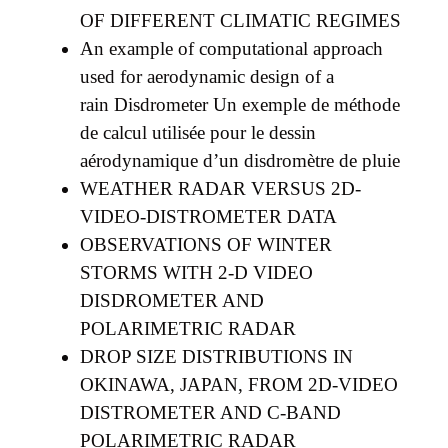
OF DIFFERENT CLIMATIC REGIMES
An example of computational approach
used for aerodynamic design of a
rain
Disdrometer
Un exemple de méthode
de calcul utilisée pour le dessin
aérodynamique d’un
disdromètre de pluie
WEATHER RADAR VERSUS 2D-
VIDEO-DISTROMETER DATA
OBSERVATIONS OF WINTER
STORMS WITH 2-D VIDEO
DISDROMETER AND
POLARIMETRIC
RADAR
DROP SIZE DISTRIBUTIONS IN
OKINAWA,
JAPAN, FROM 2D-VIDEO
DISTROMETER AND
C-BAND
POLARIMETRIC RADAR