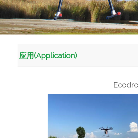
应用(Application)
Eco