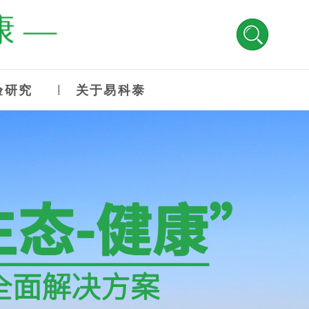
 —
验研究
关于易科泰