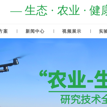
— 生态 · 农业 · 健康
方案
新闻中心
视频展示
实