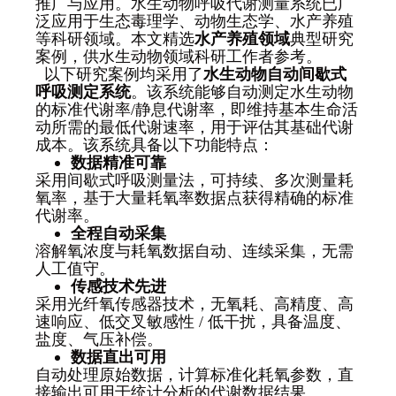
推广与应用。水生动物呼吸代谢测量系统已广
泛应用于生态毒理学、动物生态学、水产养殖
等科研领域。本文精选
水产养殖领域
典型研究
案例，供水生动物领域科研工作者参考。
以下研究案例均采用了
水生动物自动间歇式
呼吸测定系统
。该系统能够自动测定水生动物
的标准代谢率/静息代谢率，即维持基本生命活
动所需的最低代谢速率，用于评估其基础代谢
成本。该系统具备以下功能特点：
数据精准可靠
采用间歇式呼吸测量法，可持续、多次测量耗
氧率，基于大量耗氧率数据点获得精确的标准
代谢率。
全程自动采集
溶解氧浓度与耗氧数据自动、连续采集，无需
人工值守。
传感技术先进
采用光纤氧传感器技术，无氧耗、高精度、高
速响应、低交叉敏感性 / 低干扰，具备温度、
盐度、气压补偿。
数据直出可用
自动处理原始数据，计算标准化耗氧参数，直
接输出可用于统计分析的代谢数据结果。