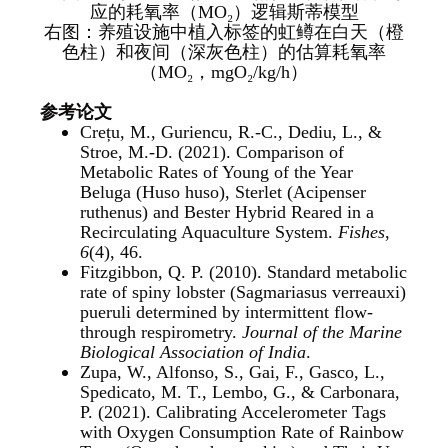
应的耗氧率（MO₂）逻辑斯蒂模型
右图：养殖设施中植入标签的虹鳟在白天（橙
色柱）和夜间（深灰色柱）的估算耗氧率
（MO₂，mgO₂/kg/h）
参考论文
Crețu, M., Guriencu, R.-C., Dediu, L., &
Stroe, M.-D. (2021). Comparison of
Metabolic Rates of Young of the Year
Beluga (Huso huso), Sterlet (Acipenser
ruthenus) and Bester Hybrid Reared in a
Recirculating Aquaculture System.
Fishes
,
6
(4), 46.
Fitzgibbon, Q. P. (2010). Standard metabolic
rate of spiny lobster (Sagmariasus verreauxi)
pueruli determined by intermittent flow-
through respirometry.
Journal of the Marine
Biological Association of India
.
Zupa, W., Alfonso, S., Gai, F., Gasco, L.,
Spedicato, M. T., Lembo, G., & Carbonara,
P. (2021). Calibrating Accelerometer Tags
with Oxygen Consumption Rate of Rainbow