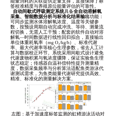
能量消耗的关联提供定量支撑，直接保障了标
签校准精度与养殖原位能量评估的可靠性。
自动间歇式呼吸测定系统
具备
全自动溶解氧
采集、智能数据分析与标准化结果输出
功能：
可同步监测水体溶解氧浓度、温度等关键参
数，按预设周期自动完成冲洗、等待、测量流
程切换，无需人工干预；配套的软件自动对溶
解氧—时间数据进行线性回归拟合，直接输出
单位体重耗氧率（mg O₂/kg/h）、标准代谢
率、最大代谢率等核心生理参数，省去人工计
算与数据校正环节。系统采用间歇式设计避免
代谢废物积累与氧浓度骤降，保证实验鱼生理
状态稳定；传感器自温补偿特性提升测量精
度，数据采集频率与分析算法适配鱼类游泳代
谢测试需求，为鱼类能量代谢研究提供高效、
精准、标准化的测量解决方案。
左图：基于加速度标签监测的虹鳟游泳活动对