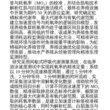
签与耗氧率（MO₂）的校准，并结合肌电技术
解析红肌与白肌的激活模式，最终在养殖设施
中开展为期约 50 天的原位监测。研究确定虹
鳟标准代谢率、最大代谢率与有氧代谢范围，
建立加速度信号与耗氧率的逻辑回归模型，发
现养殖鱼群耗氧率均处于健康区间且多数呈现
昼间高、夜间低的节律。该成果为养殖鱼类能
量消耗远程监测提供标准化方法，可精准评估
养殖环境与操作对鱼体能量平衡的影响，为虹
鳟福利化养殖管理、养殖设施优化提供核心生
理依据，推动水产养殖从经验管理向精准生理
监测转型。
研究采用间歇式呼吸代谢测量系统，在临界
游泳速度测试中实现耗氧率的精准定量：系统
以 10 分钟为流速梯度周期，通过 5 分钟冲
洗、2 分钟等待、3 分钟测量的闭环流程，实
时采集游泳室中溶解氧变化数据，借助软件完
成线性回归分析，计算不同游泳速度下的 MO₂
数值，精准获取静息状态标准代谢率、极限游
泳状态最大代谢率及有氧代谢范围。该系统获
取的耗氧率数据，是建立加速度计标签校准模
型的核心基准，同时为解析红肌、白肌激活与