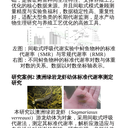
优化的核心数据来源。并且间歇式模式兼顾测
量精度与实验鱼福利，数据稳定性高、重复性
好，适配大型鱼类的长期代谢监测，是水产动
物生理研究与养殖工艺优化的高效工具。
左图：间歇式呼吸代谢实验中鲟鱼物种的标准
代谢率（SMR）与常规代谢率（RMR）
右图：不同鲟鱼物种的标准代谢率对数与体重
对数的关系。数据以对数坐标轴表示。
研究案例
2
澳洲绿岩龙虾幼体标准代谢率测定
研究
本研究以澳洲绿岩龙虾（
Sagmariasus
verreauxi
）游龙幼体为对象，采用间歇式呼吸
代谢法，测定其标准代谢率，解析应激适应与