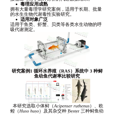
毒理应用成熟
拥有大量毒理学研究案例，适用于长期、批量
的水生生物代谢毒性实验研究。
适用对象广泛
适用于鱼类、虾蟹、贝类等各类水生动物的呼
吸代谢测定。
研究案例
1
循环水养殖（
RAS
）系统中
3
种鲟
鱼幼鱼代谢率比较研究
本研究选取小体鲟（
Acipenser ruthenus
）、欧
鳇（
Huso huso
）及其杂交种 Bester 三种鲟鱼幼