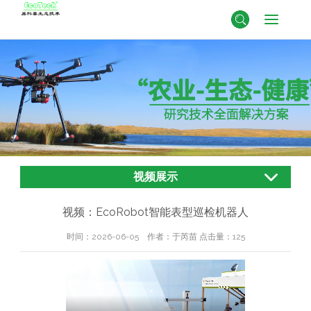
视频展示
视频：EcoRobot智能表型巡检机器人
时间：2026-06-05 作者：于芮苗 点击量：
125