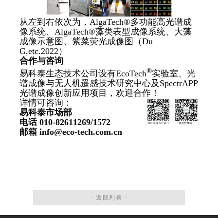
从左到右依次为，AlgaTech®多功能高光谱成
像系统、AlgaTech®藻类表型成像系统、大藻
成像示意图、紫菜荧光成像图（Du
G,etc.2022）
合作与咨询
®
易科泰生态技术公司设有EcoTech
实验室、光
谱成像与无人机遥感技术研究中心及SpectrAPP
光谱成像创新应用项目，欢迎合作！
详情可咨询：
易科泰市场部
电话
010-82611269/1572
邮箱
info@eco-tech.com.cn
- 返回列表 -