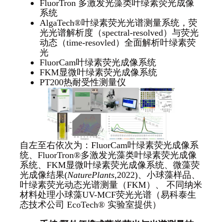
FluorTron 多激发光藻类叶绿素荧光成像
系统
AlgaTech®叶绿素荧光光谱测量系统，荧
光光谱解析度（spectral-resolved）与荧光
动态（time-resovled）全面解析叶绿素荧
光
FluorCam叶绿素荧光成像系统
FKM显微叶绿素荧光成像系统
PT200热耐受性测量仪
自左至右依次为：FluorCam叶绿素荧光成像系
统、FluorTron®多激发光藻类叶绿素荧光成像
系统、FKM显微叶绿素荧光成像系统、微藻荧
光成像结果(
NaturePlants,
2022)、小球藻样品、
叶绿素荧光动态光谱测量（FKM）、 不同纳米
材料处理小球藻UV-MCF荧光光谱（易科泰生
态技术公司 EcoTech® 实验室提供）