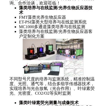
询、合作洽谈，欢迎莅临！
藻类培养与在线监测
/
光养生物反应器技
术
FMT藻类光养生物反应器
ET-PSI藻类大型培养与在线监测系统
MC1000多通道藻类培养与在线监测
藻类培养与在线监测/光养生物反应器客
户定制化方案
不同型号尺度的培养与监测系统，精准控制温
度、光照、通气等，结合多组学传感器技术，
实现培养与光合放氧（光合作用）、叶绿素荧
光、光密度、CO2/O2等实时监测
藻类叶绿素荧光测量与成像技术