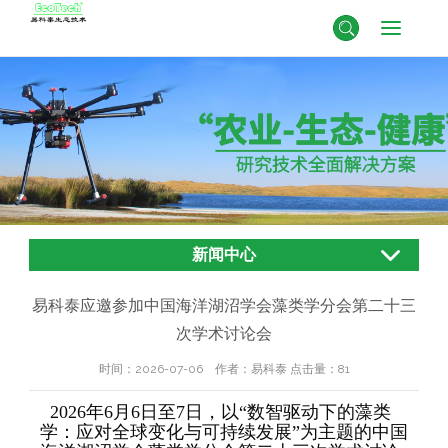
新闻中心
易科泰应邀参加中国海洋湖沼学会藻类学分会第二十三
次学术讨论会
时间：2026-07-06 作者：易科泰 点击量：
81
2026年6月6日至7日，以“数智驱动下的藻类
学：应对全球变化与可持续发展”为主题的中国