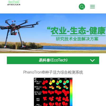
易科泰(EcoTech)
PhenoTron®种子活力综合检测系统