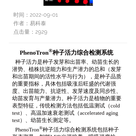
时间：2022-09-01
作者：易科泰
点击量：
2929
®
PhenoTron
种子活力综合检测系统
种子活力是种子
发芽
和出苗率、幼苗生长的
潜势、植株抗逆能力和生产潜力的总和（发芽
和出苗期间的活性水平与行为），是种子品质
的重要指标，具体包括吸涨后旺盛的代谢强
度、出苗能力、抗逆性、发芽速度及同步性、
幼苗发育与产量潜力。种子活力是植物的重要
表型特征，传统检测方法包括低温测试（
cold
test）、高温加速衰老测试（accelerated aging
test
）、幼苗生长测定等。
®
PhenoTron
种子活力综合检测系统包括种子