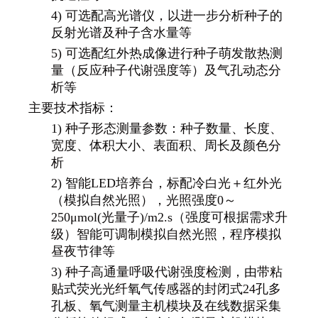
4) 可选配高光谱仪，以进一步分析种子的
反射光谱及种子含水量等
5) 可选配红外热成像进行种子萌发散热测
量（反应种子代谢强度等）及气孔动态分
析等
主要技术指标：
1) 种子形态测量参数：种子数量、长度、
宽度、体积大小、表面积、周长及颜色分
析
2) 智能LED培养台，标配冷白光＋红外光
（模拟自然光照），光照强度0～
250μmol(光量子)/m2.s（强度可根据需求升
级）智能可调制模拟自然光照，程序模拟
昼夜节律等
3) 种子高通量呼吸代谢强度检测，由带粘
贴式荧光光纤氧气传感器的封闭式24孔多
孔板、氧气测量主机模块及在线数据采集