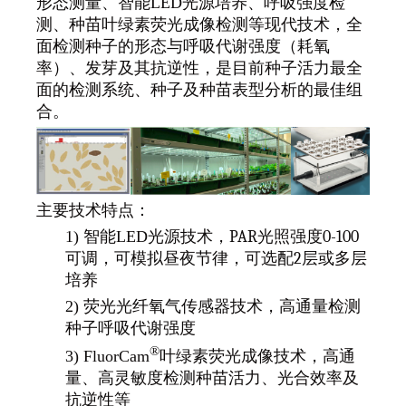
形态测量、智能
LED
光源培养、呼吸强度检
测、种苗叶绿素荧光成像检测等现代技术，全
面检测种子的形态与呼吸代谢强度（耗氧
率）、发芽及其抗逆性，是目前种子活力最全
面的检测系统、种子及种苗表型分析的最佳组
合。
主要技术特点：
1) 智能LED光源技术，
PAR
光照强度
0-100
可调，可模拟昼夜节律，可选配
2
层或多层
培养
2) 荧光光纤氧气传感器技术，高通量检测
种子呼吸代谢强度
®
3) FluorCam
叶绿素荧光成像技术，高通
量、高灵敏度检测种苗活力、光合效率及
抗逆性等