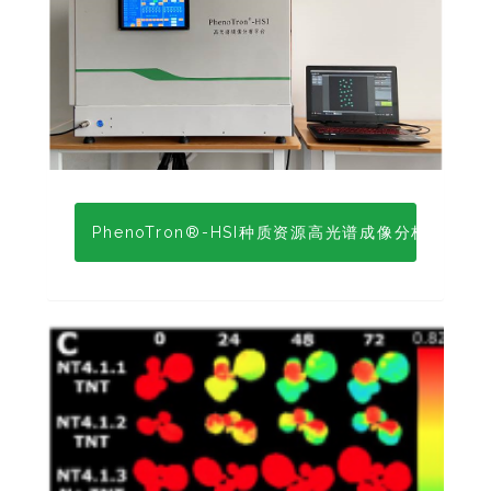
PhenoTron®-HSI种质资源高光谱成像分析系统