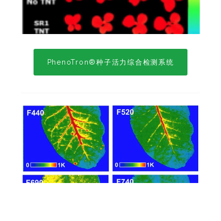
PhenoTron®种子活力综合检测系统