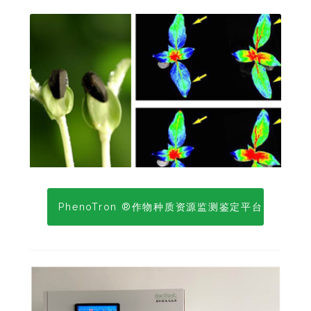
PhenoTron ®作物种质资源监测鉴定平台