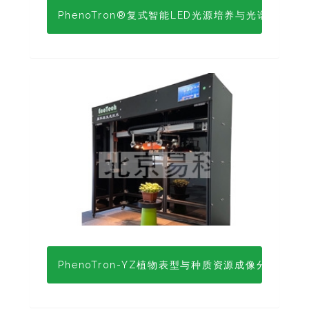
PhenoTron®复式智能LED光源培养与光谱成像分
PhenoTron-YZ植物表型与种质资源成像分析系统