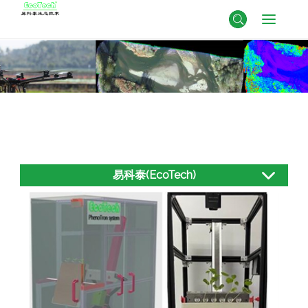
易科泰(EcoTech)