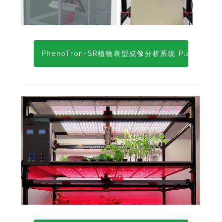
PhenoTron-SR植物表型成像分析系统 Plant Phenoty