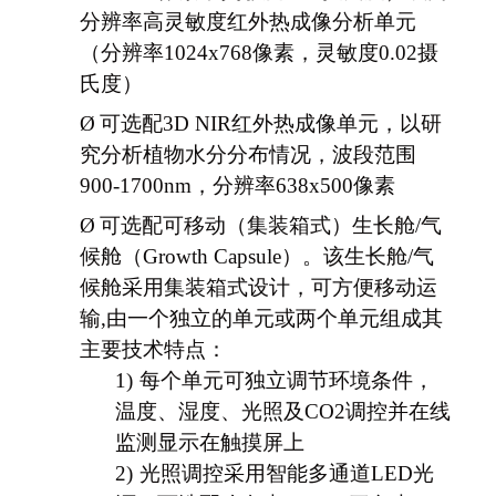
分辨率高灵敏度红外热成像分析单元
（分辨率1024x768像素，灵敏度0.02摄
氏度）
Ø
可选配3D NIR红外热成像单元，以研
究分析植物水分分布情况，波段范围
900-1700nm，分辨率638x500像素
Ø
可选配
可移动（集装箱式）生长舱/气
候舱（Growth Capsule）。该生长舱/气
候舱采用集装箱式设计，可方便移动运
输,由一个独立的单元或两个单元组成其
主要技术特点：
1)
每个单元可独立调节环境条件，
温度、湿度、光照及CO2调控并在线
监测显示在触摸屏上
2)
光照调控采用智能多通道LED光