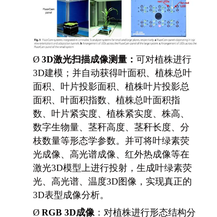
Ø
3D
激光扫描成像测量：
可对植株进行
3D建模；并自动获得叶面积、植株总叶
面积、叶片投影面积、植株叶片投影总
面积、叶面积指数、植株总叶面积指
数、叶片紧实度、植株紧实度、株高、
数字生物量、茎秆高度、茎秆长度、分
枝数量等形态学参数。并可将叶绿素荧
光成像、高光谱成像、红外热成像等在
激光3D模型上进行投射，生成叶绿素荧
光、高光谱、温度3D图像，实现真正的
3D表型成像分析。
Ø
RGB 3D
成像
：对植株进行形态结构分