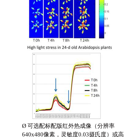
Ø
可选配标配版红外热成像（分辨率
640x480像素，灵敏度0.03摄氏度）或高