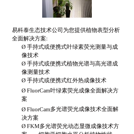
易科泰生态技术公司为您提供植物表型分析
全面解决方案:
Ø
手持式或便携式叶绿素荧光测量与成
像技术
Ø
手持式或便携式植物光谱与高光谱成
像测量技术
Ø
手持式或便携式红外热成像技术
Ø
FluorCam
叶绿素荧光成像全面解决方
案
Ø
FluorCam
多光谱荧光成像技术全面解
决方案
Ø
FKM
多光谱荧光动态显微成像技术方