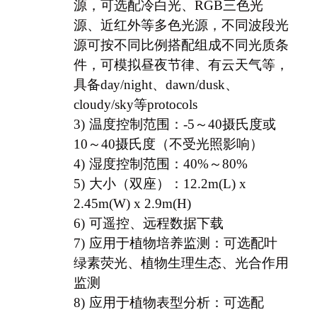
源，可选配冷白光、RGB三色光
源、近红外等多色光源，不同波段光
源可按不同比例搭配组成不同光质条
件，可模拟昼夜节律、有云天气等，
具备day/night、dawn/dusk、
cloudy/sky等protocols
3)
温度控制范围：-5～40摄氏度或
10～40摄氏度（不受光照影响）
4)
湿度控制范围：40%～80%
5)
大小（双座）：12.2m(L) x
2.45m(W) x 2.9m(H)
6)
可遥控、远程数据下载
7)
应用于植物培养监测：可选配叶
绿素荧光、植物生理生态、光合作用
监测
8)
应用于植物表型分析：可选配