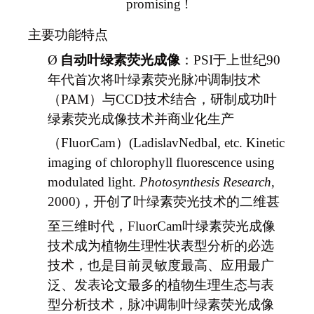
promising !
主要功能特点
Ø
自动叶绿素荧光成像
：PSI于上世纪90
年代首次将叶绿素荧光脉冲调制技术
（PAM）与CCD技术结合，研制成功叶
绿素荧光成像技术并商业化生产
（FluorCam
）(LadislavNedbal, etc. Kinetic
imaging of chlorophyll fluorescence using
modulated light.
Photosynthesis Research
,
2000)，开创了叶绿素荧光技术的二维甚
至三维时代，FluorCam
叶绿素荧光成像
技术成为植物生理性状表型分析的必选
技术，也是目前灵敏度最高、应用最广
泛、发表论文最多的植物生理生态与表
型分析技术，脉冲调制叶绿素荧光成像