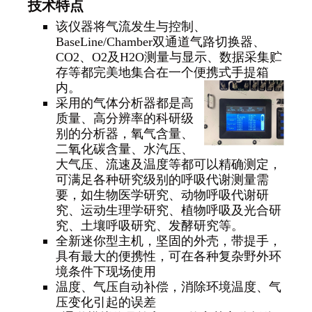
技术特点
该仪器将气流发生与控制、
BaseLine/Chamber双通道气路切换器、
CO2、O2及H2O测量与显示、数据采集贮
存等都完美地集合在一个便携式手提箱
内。
采用的气体分析器都是高
质量、高分辨率的科研级
别的分析器，氧气含量、
二氧化碳含量、水汽压、
大气压、流速及温度等都可以精确测定，
可满足各种研究级别的呼吸代谢测量需
要，如生物医学研究、动物呼吸代谢研
究、运动生理学研究、植物呼吸及光合研
究、土壤呼吸研究、发酵研究等。
全新迷你型主机，坚固的外壳，带提手，
具有最大的便携性，可在各种复杂野外环
境条件下现场使用
温度、气压自动补偿，消除环境温度、气
压变化引起的误差