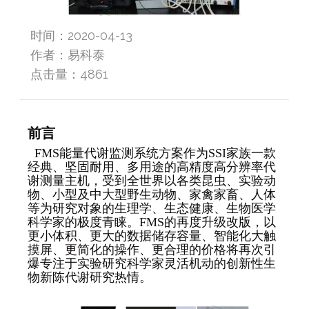
时间：2020-04-13
作者：易科泰
点击量：
4861
前言
FMS能量代谢监测系统方案作为SSI家族一款
经典、坚固耐用、多用途的高精度高分辨率代
谢测量主机，受到全世界以各类昆虫、实验动
物、小型及中大型野生动物、家禽家畜、人体
等为研究对象的生理学、生态健康、生物医学
科学家的极度青睐。FMS的再度升级改版，以
更小体积、更大的数据储存容量、智能化大触
摸屏、更简化的操作、更合理的价格将再次引
爆专注于实验研究科学家灵活机动的创新性生
物新陈代谢研究热情。