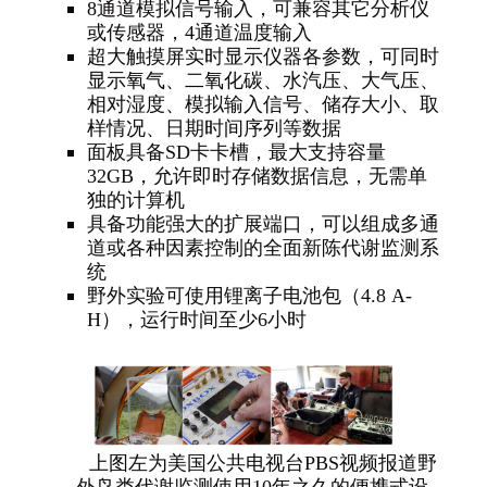
8
通道模拟信号输入，可兼容其它分析仪
或传感器，4通道温度输入
超大触摸屏实时显示仪器各参数，可同时
显示氧气、二氧化碳、水汽压、大气压、
相对湿度、模拟输入信号、储存大小、取
样情况、日期时间序列等数据
面板具备SD卡卡槽，最大支持容量
32GB，允许即时存储数据信息，无需单
独的计算机
具备功能强大的扩展端口，可以组成多通
道或各种因素控制的全面新陈代谢监测系
统
野外实验可使用锂离子电池包（4.8 A-
H），运行时间至少6小时
上图左为美国公共电视台PBS视频报道野