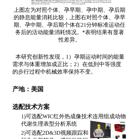
上图左为对照个体、孕早期、孕中期、孕后期
的静息能量消耗比较，上图右对照个体、孕早
期、孕中期、孕后期个体在21分钟标准运动任
务后的活动能量消耗情况。*表明结果有显著
性差异。
本研究创新性发现，1）孕期运动时间的能量
需求与体重增加成正比；2）在低到中等强度
的步行过程中机械效率保持不变。
产地：美国
选配技术方案
1)可选配WIC红外热成像技术连用组成动物
代谢生理表型分析系统
2)可选配2D&3D视频跟踪和