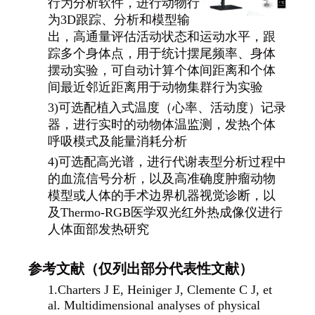
行为分析软件，进行动物行
为3D跟踪、分析和模型输
出，高通量评估活动状态和运动水平，跟
踪多个身体点，用于统计摆尾频率、身体
摆动实验，可自动计算个体间距离和个体
间最近邻近距离用于动物集群行为实验
3)可选配植入式温度（心率、活动度）记录
器，进行实时的动物体温监测，发热个体
呼吸模式及能量消耗分析
4)可选配高光谱，进行代谢表型分析过程中
的血流信号分析，以及高准确度肿瘤动物
模型或人体的手术边界机器视觉诊断，以
及Thermo-RGB医学双光红外热成像仪进行
人体面部发热研究
参考文献（仅列出部分代表性文献）
1.
Charters J E, Heiniger J, Clemente C J, et
al. Multidimensional analyses of physical