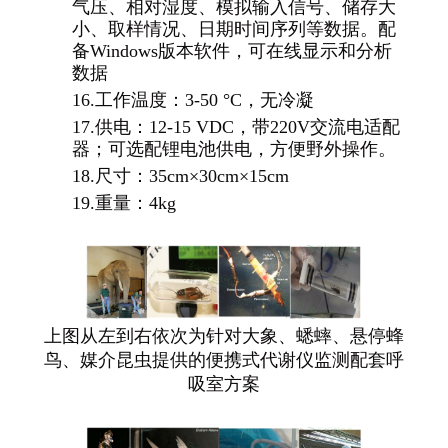
气压、相对湿度、模拟输入信号、储存大
小、取样情况、日期时间序列等数据。配
备Windows版本软件，可在线显示和分析
数据
16.
工作温度：3-50 °C，无冷凝
17.
供电：12-15 VDC，带220V交流电适配
器；可选配锂电池供电，方便野外操作。
18.
尺寸：35cm×30cm×15cm
19.
重量：4kg
上图从左到右依次为针对大象、蟋蟀、悬停蜂
鸟、媒介昆虫提供的便携式代谢仪监测配套呼
吸室方案