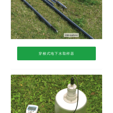
穿梭式地下水取样器