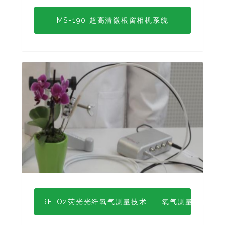
MS-190 超高清微根窗相机系统
RF-O2荧光光纤氧气测量技术——氧气测量全面解