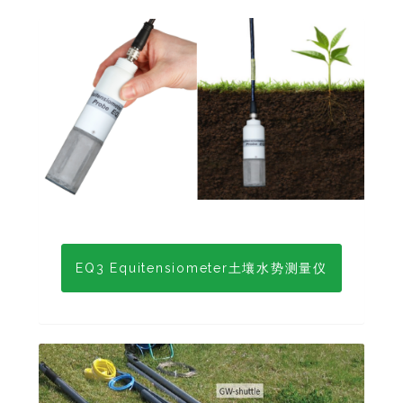
EQ3 Equitensiometer土壤水势测量仪