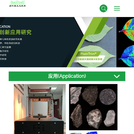
应用(Application)