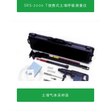
SRS-2000 T便携式土壤呼吸测量仪
土壤气体采样器