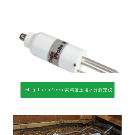
ML3 ThetaProbe高精度土壤水分测定仪