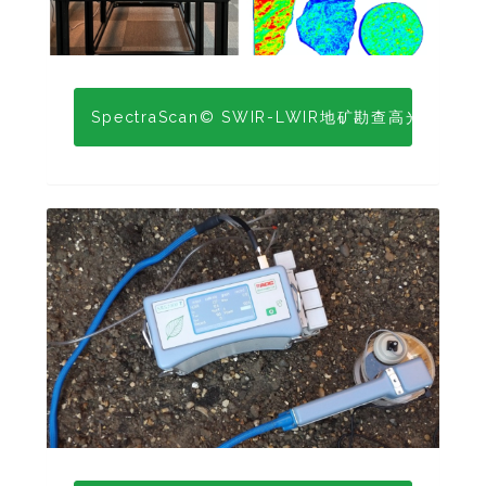
SpectraScan© SWIR-LWIR地矿勘查高光谱成