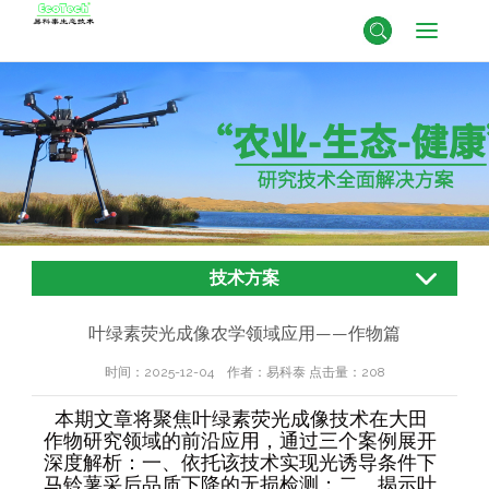
技术方案
叶绿素荧光成像农学领域应用——作物篇
时间：2025-12-04 作者：易科泰 点击量：
208
本期文章将聚焦叶绿素荧光成像技术在大田
作物研究领域的前沿应用，通过三个案例展开
深度解析：一、依托该技术实现光诱导条件下
马铃薯采后品质下降的无损检测；二、揭示叶