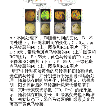
A：不同处理下， F0随着时间的变化；B：不
同处理下， Fm随着时间的变化；C：0天，黄
色马铃薯的F0（上）图像和RGB图片（下）；
D：0天，带绿色斑点马铃薯的F0（上）图像和
RGB图片；E：59天，黄色马铃薯的F0（上）
图像和RGB图片（下）；F：59天，带绿色斑
点马铃薯的F0（上）图像和RGB图片
研究中针对初始黄色的马铃薯和初始有绿色
斑点的马铃薯，并分别进行阳光直射和遮荫处
理，随着储存时间的变化，持续测定。结果表
明：阳光照射后的马铃薯叶绿素含量显著升
高，其叶绿素荧光参数（F0、Fm）的结果显
示：随着储存时间变长，叶绿素荧光也不断增
加；初始状态下，绿色马铃薯的叶绿素荧光显
著高于黄色马铃薯。