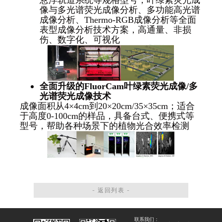
像与多光谱荧光成像分析、多功能高光谱
成像分析、Thermo-RGB成像分析等全面
表型成像分析技术方案，高通量、非损
伤、数字化、可视化
全面升级的
FluorCam
叶绿素荧光成像
/
多
光谱荧光成像技术
成像面积从4×4cm到20×20cm/35×35cm；适合
于高度0-100cm的样品，具备台式、便携式等
型号，帮助各种场景下的植物光合效率检测
- 返回列表 -
联系我们：