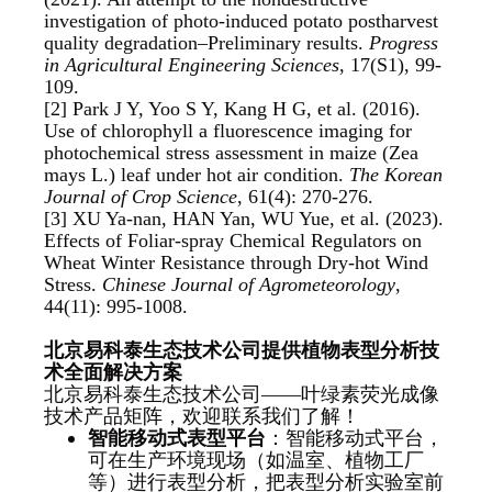
investigation of photo-induced potato postharvest
quality degradation–Preliminary results.
Progress
in Agricultural Engineering Sciences
, 17(S1), 99-
109.
[2] Park J Y, Yoo S Y, Kang H G, et al. (2016).
Use of chlorophyll a fluorescence imaging for
photochemical stress assessment in maize (Zea
mays L.) leaf under hot air condition.
The Korean
Journal of Crop Science
, 61(4): 270-276.
[3] XU Ya-nan, HAN Yan, WU Yue, et al. (2023).
Effects of Foliar-spray Chemical Regulators on
Wheat Winter Resistance through Dry-hot Wind
Stress.
Chinese Journal of Agrometeorology
,
44(11): 995-1008.
北京易科泰生态技术公司
提供植物表型分析技
术全面解决方案
北京易科泰生态技术公司——叶绿素荧光成像
技术产品矩阵，欢迎联系我们了解！
智能移动式表型平台
：智能移动式平台，
可在生产环境现场（如温室、植物工厂
等）进行表型分析，把表型分析实验室前