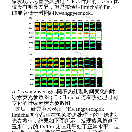
像发现，尽管热风胁迫下玉米叶片的 Fv/Fm 比
值没有明显差异，但是实验组Ilmichal的Fm、
F0显著低于对照组Kwangpyeongok。
A：Kwangpyeongok随着热处理时间变化的叶
绿素荧光参数图；B：Ilmichal随着热处理时间
变化的叶绿素荧光参数图
随后，研究中又检测了Kwangpyeongok、
Ilmichal两个品种在热风胁迫处理下的叶绿素荧
光参数值，结果如下图所示，发现热风胁迫下
玉米叶片的 Fv/Fm 比值几乎处于正常水平，但